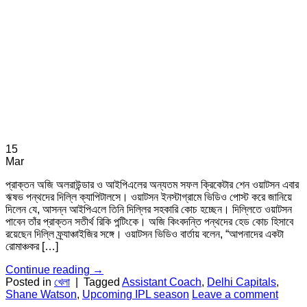
15
Mar
প্রাক্তন অজি অলরাউন্ডার ও আইপিএলের অন্যতম সফল ক্রিকেটার শেন ওয়াটসন এবার
ঋষভ পন্থদের দিল্লি ক্যাপিটালসে। ওয়াটসন ইনস্টাগ্রামে ভিডিও পোস্ট করে জানিয়ে
দিলেন যে, আসন্ন আইপিএলে তিনি দিল্লির সহকারি কোচ হচ্ছেন। দিল্লিতে ওয়াটসন
পাবেন তাঁর প্রাক্তন সতীর্থ রিকি পন্টিংকে। অজি কিংবদন্তি পন্থদের হেড কোচ হিসাবে
রয়েছেন দিল্লি ফ্র্যাঞ্চাইজির সঙ্গে। ওয়াটসন ভিডিও বার্তায় বলেন, “আপনাদের একটা
রোমাঞ্চকর […]
Continue reading
→
Posted in
খেলা
|
Tagged
Assistant Coach
,
Delhi Capitals
,
Shane Watson
,
Upcoming IPL season
Leave a comment