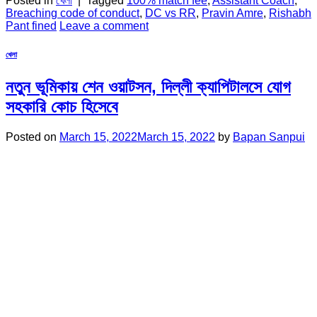
Posted in
খেলা
|
Tagged
100% match fee
,
Assistant Coach
,
Breaching code of conduct
,
DC vs RR
,
Pravin Amre
,
Rishabh
Pant fined
Leave a comment
খেলা
নতুন ভূমিকায় শেন ওয়াটসন, দিল্লী ক্যাপিটালসে যোগ
সহকারি কোচ হিসেবে
Posted on
March 15, 2022
March 15, 2022
by
Bapan Sanpui