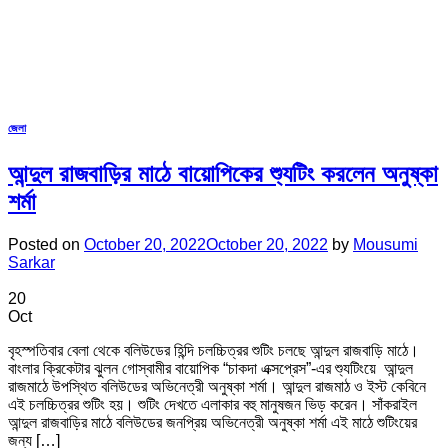
জেলা
আন্দুল রাজবাড়ির মাঠে বায়োপিকের শ্যুটিং করলেন অনুষ্কা
শর্মা
Posted on
October 20, 2022
October 20, 2022
by
Mousumi
Sarkar
20
Oct
বৃহস্পতিবার বেলা থেকে বলিউডের হিন্দি চলচ্চিত্রর শুটিং চলছে আন্দুল রাজবাড়ি মাঠে।
বাংলার ক্রিকেটার ঝুলন গোস্বামীর বায়োপিক “চাকদা এক্সপ্রেস”-এর শ্যুটিংয়ে আন্দুল
রাজমাঠে উপস্থিত বলিউডের অভিনেত্রী অনুষ্কা শর্মা। আন্দুল রাজমাঠ ও ইস্ট কেবিনে
এই চলচ্চিত্রর শুটিং হয়। শুটিং দেখতে এলাকার বহু মানুষজন ভিড় করেন। সাঁকরাইল
আন্দুল রাজবাড়ির মাঠে বলিউডের জনপ্রিয় অভিনেত্রী অনুষ্কা শর্মা এই মাঠে শুটিংয়ের
জন্য […]