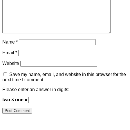
Name
*
Email
*
Website
Save my name, email, and website in this browser for the
next time I comment.
Please enter an answer in digits:
two × one =