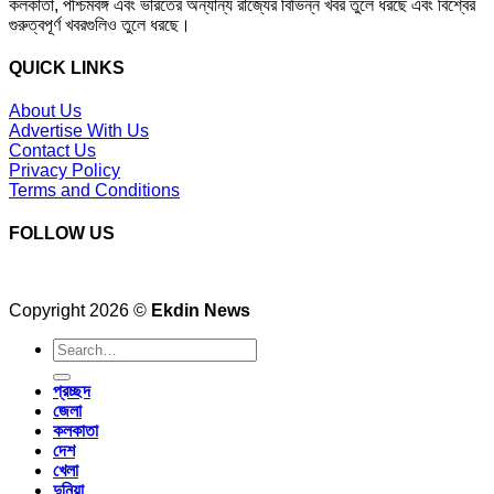
কলকাতা, পশ্চিমবঙ্গ এবং ভারতের অন্যান্য রাজ্যের বিভিন্ন খবর তুলে ধরছে এবং বিশ্বের
গুরুত্বপূর্ণ খবরগুলিও তুলে ধরছে।
QUICK LINKS
About Us
Advertise With Us
Contact Us
Privacy Policy
Terms and Conditions
FOLLOW US
Copyright 2026 ©
Ekdin News
প্রচ্ছদ
জেলা
কলকাতা
দেশ
খেলা
দুনিয়া