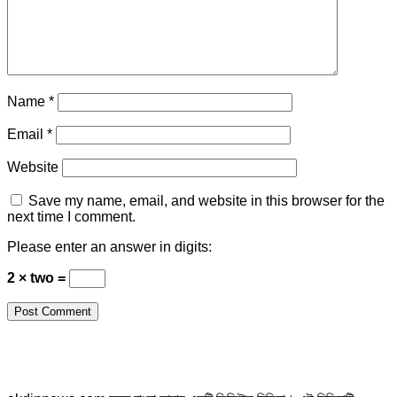
Name
*
Email
*
Website
Save my name, email, and website in this browser for the
next time I comment.
Please enter an answer in digits:
2 × two =