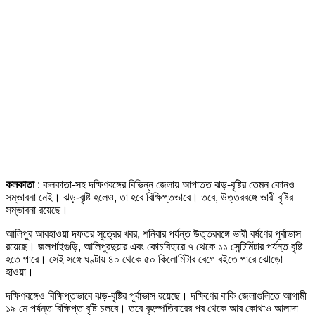
কলকাতা
: কলকাতা-সহ দক্ষিণবঙ্গের বিভিন্ন জেলায় আপাতত ঝড়-বৃষ্টির তেমন কোনও
সম্ভাবনা নেই। ঝড়-বৃষ্টি হলেও, তা হবে বিক্ষিপ্তভাবে। তবে, উত্তরবঙ্গে ভারী বৃষ্টির
সম্ভাবনা রয়েছে।
আলিপুর আবহাওয়া দফতর সূত্রের খবর, শনিবার পর্যন্ত উত্তরবঙ্গে ভারী বর্ষণের পূর্বাভাস
রয়েছে। জলপাইগুড়ি, আলিপুরদুয়ার এবং কোচবিহারে ৭ থেকে ১১ সেন্টিমিটার পর্যন্ত বৃষ্টি
হতে পারে। সেই সঙ্গে ঘণ্টায় ৪০ থেকে ৫০ কিলোমিটার বেগে বইতে পারে ঝোড়ো
হাওয়া।
দক্ষিণবঙ্গেও বিক্ষিপ্তভাবে ঝড়-বৃষ্টির পূর্বাভাস রয়েছে। দক্ষিণের বাকি জেলাগুলিতে আগামী
১৯ মে পর্যন্ত বিক্ষিপ্ত বৃষ্টি চলবে। তবে বৃহস্পতিবারের পর থেকে আর কোথাও আলাদা