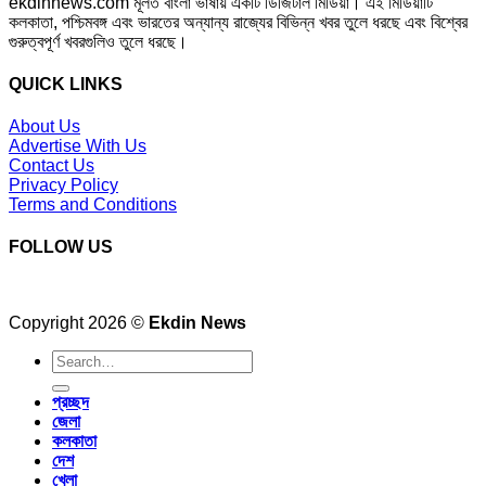
ekdinnews.com মূলত বাংলা ভাষায় একটি ডিজিটাল মিডিয়া। এই মিডিয়াটি
কলকাতা, পশ্চিমবঙ্গ এবং ভারতের অন্যান্য রাজ্যের বিভিন্ন খবর তুলে ধরছে এবং বিশ্বের
গুরুত্বপূর্ণ খবরগুলিও তুলে ধরছে।
QUICK LINKS
About Us
Advertise With Us
Contact Us
Privacy Policy
Terms and Conditions
FOLLOW US
Copyright 2026 ©
Ekdin News
প্রচ্ছদ
জেলা
কলকাতা
দেশ
খেলা