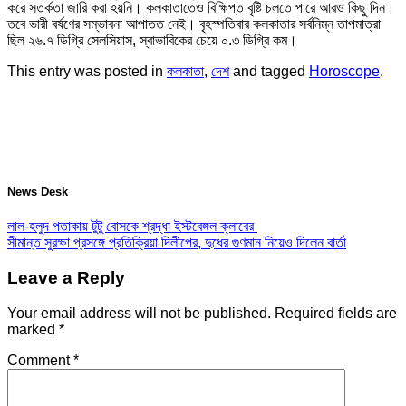
করে সতর্কতা জারি করা হয়নি। কলকাতাতেও বিক্ষিপ্ত বৃষ্টি চলতে পারে আরও কিছু দিন।
তবে ভারী বর্ষণের সম্ভাবনা আপাতত নেই। বৃহস্পতিবার কলকাতার সর্বনিম্ন তাপমাত্রা
ছিল ২৬.৭ ডিগ্রি সেলসিয়াস, স্বাভাবিকের চেয়ে ০.৩ ডিগ্রি কম।
This entry was posted in
কলকাতা
,
দেশ
and tagged
Horoscope
.
News Desk
লাল-হলুদ পতাকায় টুটু বোসকে শ্রদ্ধা ইস্টবেঙ্গল ক্লাবের
সীমান্ত সুরক্ষা প্রসঙ্গে প্রতিক্রিয়া দিলীপের, দুধের গুণমান নিয়েও দিলেন বার্তা
Leave a Reply
Your email address will not be published.
Required fields are
marked
*
Comment
*