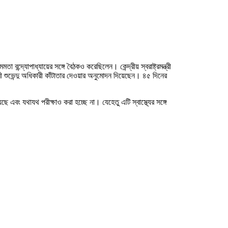
ন্দ্যোপাধ্যায়ের সঙ্গে বৈঠকও করেছিলেন। কেন্দ্রীয় স্বরাষ্ট্রমন্ত্রী
শুভেন্দু অধিকারী কাঁটাতার দেওয়ার অনুমোদন দিয়েছেন। ৪৫ দিনের
ে এবং যথাযথ পরীক্ষাও করা হচ্ছে না। যেহেতু এটি স্বাস্থ্যের সঙ্গে