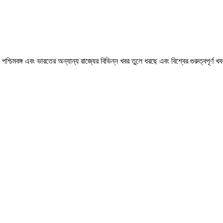
মবঙ্গ এবং ভারতের অন্যান্য রাজ্যের বিভিন্ন খবর তুলে ধরছে এবং বিশ্বের গুরুত্বপূর্ণ 