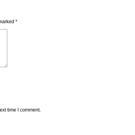
 marked
*
ext time I comment.