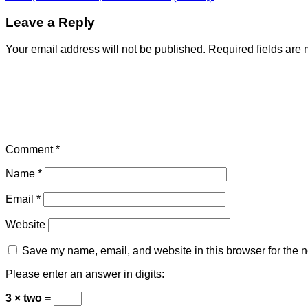
Leave a Reply
Your email address will not be published.
Required fields are
Comment
*
Name
*
Email
*
Website
Save my name, email, and website in this browser for the n
Please enter an answer in digits:
3 × two =