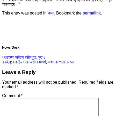
অন্ধকারে। ”
This entry was posted in
রাজ্য
. Bookmark the
permalink
.
News Desk
পথদুর্ঘটনা নদিয়ার করিমপুরে, মৃত ৫
বারুইপুরে গাড়ির সঙ্গে অটোর সংঘর্ষ, জখম কমপক্ষে ৬ জন
Leave a Reply
Your email address will not be published.
Required fields are
marked
*
Comment
*