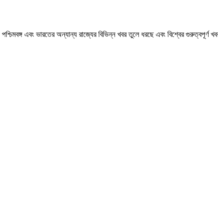
মবঙ্গ এবং ভারতের অন্যান্য রাজ্যের বিভিন্ন খবর তুলে ধরছে এবং বিশ্বের গুরুত্বপূর্ণ 