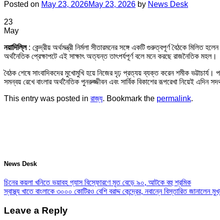
Posted on
May 23, 2026
May 23, 2026
by
News Desk
23
May
নয়াদিল্লি
: কেন্দ্রীয় অর্থমন্ত্রী নির্মলা সীতারমনের সঙ্গে একটি গুরুত্বপূর্ণ বৈঠকে মিলিত 
অর্থনৈতিক প্রেক্ষাপটে এই সাক্ষাৎ অত্যন্ত তাৎপর্যপূর্ণ বলে মনে করছে রাজনৈতিক মহল।
বৈঠক শেষে সাংবাদিকদের মুখোমুখি হয়ে নিজের দৃঢ় প্রত্যয় ব্যক্ত করেন শমীক ভট্টাচার্য। 
সমন্বয় রেখে বাংলার অর্থনৈতিক পুনরুজ্জীবন এবং সার্বিক বিকাশের রূপরেখা নিয়েই এদিন 
This entry was posted in
রাজ্য
. Bookmark the
permalink
.
News Desk
চিনের কয়লা খনিতে ভয়াবহ গ্যাস বিস্ফোরণে মৃত বেড়ে ৯০, আটকে বহু শ্রমিক
স্বাস্থ্য খাতে বাংলাকে ৩০০০ কোটিরও বেশি বরাদ্দ কেন্দ্রের, নবান্নে বিস্তারিত জানালেন মুখ্যম
Leave a Reply