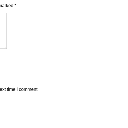
 marked
*
ext time I comment.