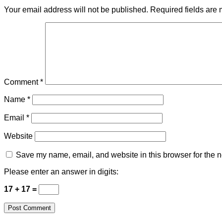
Your email address will not be published.
Required fields are
Comment
*
Name
*
Email
*
Website
Save my name, email, and website in this browser for the n
Please enter an answer in digits:
17 + 17 =