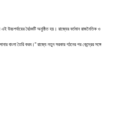
সভবনে এই উচ্চপর্যায়ের বৈঠকটি অনুষ্ঠিত হয়। রাজ্যের বর্তমান রাজনৈতিক ও
োনার বাংলা তৈরি করব।” রাজ্যে নতুন সরকার গঠনের পর কেন্দ্রের সঙ্গে