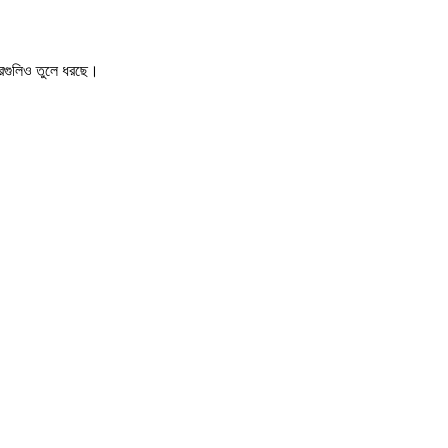
খবরগুলিও তুলে ধরছে।