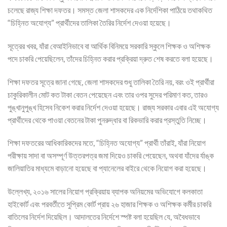
চলেছে রাজ্য শিক্ষা দফতর। সমস্ত জেলা শাসকদের এক নির্দেশিকা পাঠিয়ে তথাকথিত
“চিহ্নিত অযোগ্য” প্রার্থীদের তালিকা তৈরির নির্দেশ দেওয়া হয়েছে।
সূত্রের খবর, যাঁরা বেআইনিভাবে বা আর্থিক বিনিময়ে সরকারি স্কুলে শিক্ষক ও অশিক্ষক
পদে চাকরি পেয়েছিলেন, তাঁদের চিহ্নিত করার প্রক্রিয়া দ্রুত শেষ করতে বলা হয়েছে।
শিক্ষা দফতর সূত্রে জানা গেছে, জেলা শাসকদের শুধু তালিকা তৈরি নয়, বরং ওই প্রার্থীরা
চাকুরিকালীন মোট কত টাকা বেতন পেয়েছেন এবং তার ওপর সুদের পরিমাণ কত, তারও
পুঙ্খানুপুঙ্খ হিসেব নিকেশ করার নির্দেশ দেওয়া হয়েছে। রাজ্য সরকার এবার এই অযোগ্য
প্রার্থীদের থেকে পাওয়া বেতনের টাকা পুনরুদ্ধার বা রিকভারি করার প্রস্তুতি নিচ্ছে।
শিক্ষা দফতরের আধিকারিকদের মতে, “চিহ্নিত অযোগ্য” প্রার্থী তাঁরাই, যাঁরা নিয়োগ
পরীক্ষায় সাদা বা অসম্পূর্ণ উত্তরপত্র জমা দিয়েও চাকরি পেয়েছেন, অথবা যাঁদের র্যাঙ্ক
জালিয়াতির মাধ্যমে বাড়ানো হয়েছে বা প্যানেলের বাইরে থেকে নিয়োগ করা হয়েছে।
উল্লেখ্য, ২০১৬ সালের নিয়োগ প্রক্রিয়ায় ব্যাপক অনিয়মের অভিযোগে কলকাতা
হাইকোর্ট এবং পরবর্তীতে সুপ্রিম কোর্ট প্রায় ২৬ হাজার শিক্ষক ও অশিক্ষক কর্মীর চাকরি
বাতিলের নির্দেশ দিয়েছিল। আদালতের নির্দেশে স্পষ্ট বলা হয়েছিল যে, অবৈধভাবে