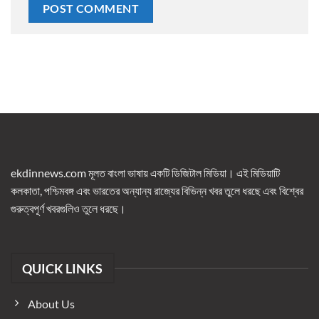
ekdinnews.com মূলত বাংলা ভাষায় একটি ডিজিটাল মিডিয়া। এই মিডিয়াটি
কলকাতা, পশ্চিমবঙ্গ এবং ভারতের অন্যান্য রাজ্যের বিভিন্ন খবর তুলে ধরছে এবং বিশ্বের
গুরুত্বপূর্ণ খবরগুলিও তুলে ধরছে।
QUICK LINKS
About Us