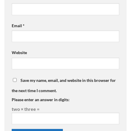
Email
*
Website
Save my name, email, and website in this browser for
the next time I comment.
Please enter an answer in digits:
two × three =