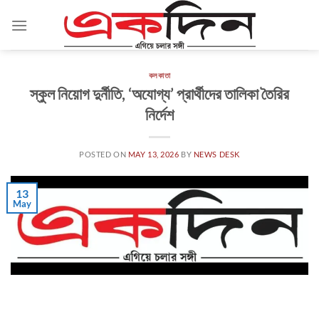
Skip
to
content
কলকাতা
স্কুল নিয়োগ দুর্নীতি, ‘অযোগ্য’ প্রার্থীদের তালিকা তৈরির
নির্দেশ
POSTED ON
MAY 13, 2026
BY
NEWS DESK
13
May