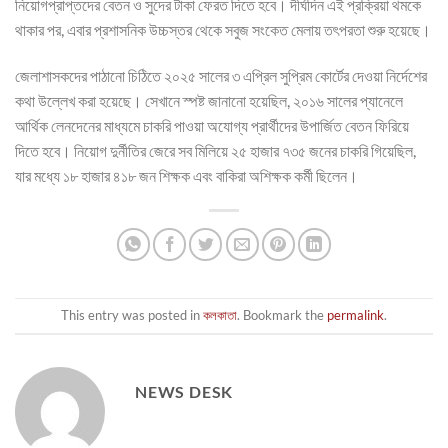
নিয়োগপ্রাপ্তদের বেতন ও সুদের টাকা ফেরত দিতে হবে। দীর্ঘদিন এই প্রক্রিয়া থমকে
থাকার পর, এবার প্রশাসনিক উচ্চস্তর থেকে সবুজ সংকেত মেলায় তৎপরতা শুরু হয়েছে।
জেলাশাসকদের পাঠানো চিঠিতে ২০২৫ সালের ৩ এপ্রিল সুপ্রিম কোর্টের দেওয়া নির্দেশের
কথা উল্লেখ করা হয়েছে। সেখানে স্পষ্ট জানানো হয়েছিল, ২০১৬ সালের প্যানেলে
আর্থিক লেনদেনের মাধ্যমে চাকরি পাওয়া অযোগ্য প্রার্থীদের উপার্জিত বেতন ফিরিয়ে
দিতে হবে। নিয়োগ দুর্নীতির জেরে সব মিলিয়ে ২৫ হাজার ৭৩৫ জনের চাকরি গিয়েছিল,
যার মধ্যে ১৮ হাজার ৪১৮ জন শিক্ষক এবং বাকিরা অশিক্ষক কর্মী ছিলেন।
This entry was posted in
কলকাতা
. Bookmark the
permalink
.
NEWS DESK