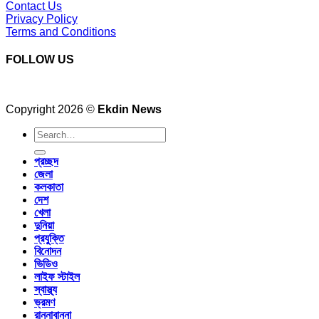
Contact Us
Privacy Policy
Terms and Conditions
FOLLOW US
Copyright 2026 ©
Ekdin News
প্রচ্ছদ
জেলা
কলকাতা
দেশ
খেলা
দুনিয়া
প্রযুক্তি
বিনোদন
ভিডিও
লাইফ স্টাইল
স্বাস্থ্য
ভ্রমণ
রান্নাবান্না