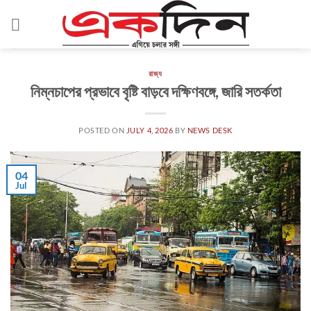
Skip
to
content
রাজ্য
নিম্নচাপের প্রভাবে বৃষ্টি বাড়বে দক্ষিণবঙ্গে, জারি সতর্কতা
POSTED ON
JULY 4, 2026
BY
NEWS DESK
04
Jul