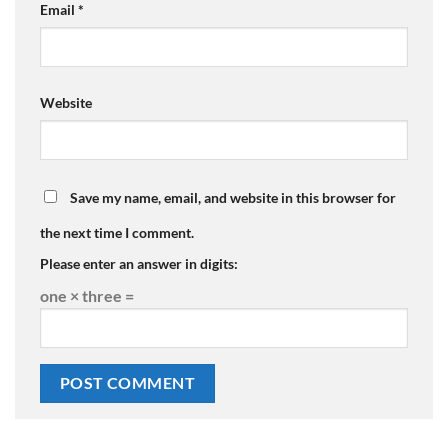
Email
*
Website
Save my name, email, and website in this browser for
the next time I comment.
Please enter an answer in digits:
one × three =