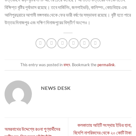
বিক্ষিপ্ত বৃষ্টির পূর্বাভাস রয়েছে। তবে দার্জিলিং, জলপাইগুড়ি, কালিম্পং, কোচবিহার এবং
আলিপুরদুয়ারে আগামী মঙ্গলবার থেকে ফের ভারী বর্ষণের সম্ভাবনা রয়েছে। বৃষ্টি হতে পারে
উত্তর দিনাজপুর এবং দক্ষিণ দিনাজপুরের বিস্তীর্ণ অংশেও।
This entry was posted in
রাজ্য
. Bookmark the
permalink
.
NEWS DESK
কলকাতায় আইটি সংস্থায় ইডির হানা,
অমরনাথের উদ্দেশ্যে রওনা পুণ্যার্থীদের
বিদেশি নাগরিকদের থেকে ২০ কোটি টাকা