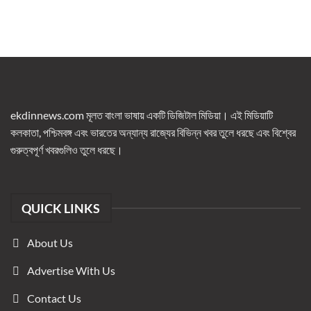
ekdinnews.com মূলত বাংলা ভাষায় একটি ডিজিটাল মিডিয়া। এই মিডিয়াটি
কলকাতা, পশ্চিমবঙ্গ এবং ভারতের অন্যান্য রাজ্যের বিভিন্ন খবর তুলে ধরছে এবং বিশ্বের
গুরুত্বপূর্ণ খবরগুলিও তুলে ধরছে।
QUICK LINKS
About Us
Advertise With Us
Contact Us