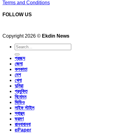
Terms and Conditions
FOLLOW US
Copyright 2026 ©
Ekdin News
প্রচ্ছদ
জেলা
কলকাতা
দেশ
খেলা
দুনিয়া
প্রযুক্তি
বিনোদন
ভিডিও
লাইফ স্টাইল
স্বাস্থ্য
ভ্রমণ
রান্নাবান্না
ePaper