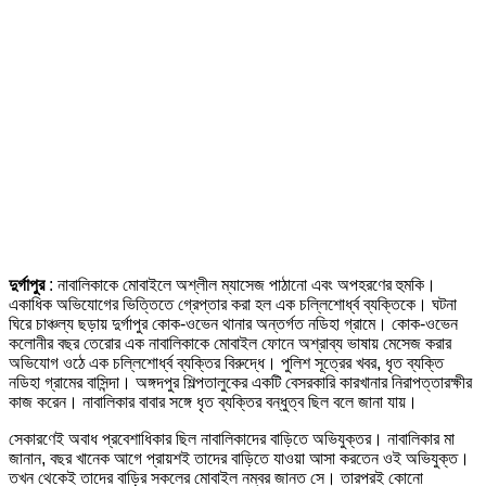
দুর্গাপুর
: নাবালিকাকে মোবাইলে অশ্লীল ম্যাসেজ পাঠানো এবং অপহরণের হুমকি।
একাধিক অভিযোগের ভিত্তিতে গ্রেপ্তার করা হল এক চল্লিশোর্ধ্ব ব্যক্তিকে। ঘটনা
ঘিরে চাঞ্চল্য ছড়ায় দুর্গাপুর কোক-ওভেন থানার অন্তর্গত নডিহা গ্রামে। কোক-ওভেন
কলোনীর বছর তেরোর এক নাবালিকাকে মোবাইল ফোনে অশ্রাব্য ভাষায় মেসেজ করার
অভিযোগ ওঠে এক চল্লিশোর্ধ্ব ব্যক্তির বিরুদ্ধে। পুলিশ সূত্রের খবর, ধৃত ব্যক্তি
নডিহা গ্রামের বাসিন্দা। অঙ্গদপুর শিল্পতালুকের একটি বেসরকারি কারখানার নিরাপত্তারক্ষীর
কাজ করেন। নাবালিকার বাবার সঙ্গে ধৃত ব্যক্তির বন্ধুত্ব ছিল বলে জানা যায়।
সেকারণেই অবাধ প্রবেশাধিকার ছিল নাবালিকাদের বাড়িতে অভিযুক্তর। নাবালিকার মা
জানান, বছর খানেক আগে প্রায়শই তাদের বাড়িতে যাওয়া আসা করতেন ওই অভিযুক্ত।
তখন থেকেই তাদের বাড়ির সকলের মোবাইল নম্বর জানত সে। তারপরই কোনো