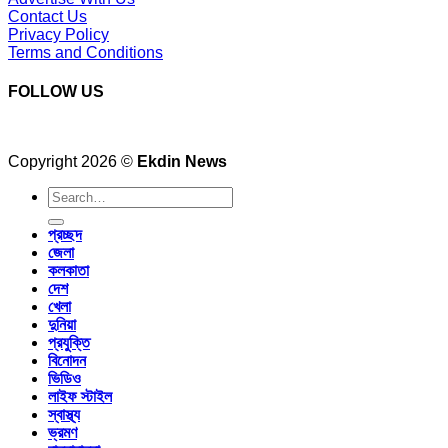
Contact Us
Privacy Policy
Terms and Conditions
FOLLOW US
Copyright 2026 ©
Ekdin News
প্রচ্ছদ
জেলা
কলকাতা
দেশ
খেলা
দুনিয়া
প্রযুক্তি
বিনোদন
ভিডিও
লাইফ স্টাইল
স্বাস্থ্য
ভ্রমণ