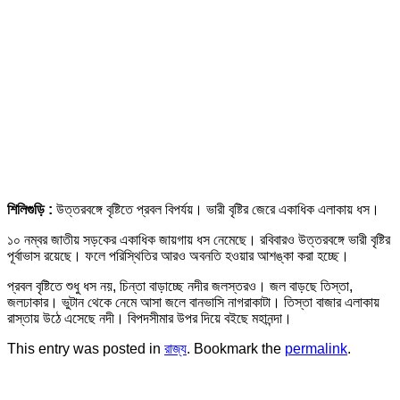
শিলিগুড়ি :
উত্তরবঙ্গে বৃষ্টিতে প্রবল বিপর্যয়। ভারী বৃষ্টির জেরে একাধিক এলাকায় ধস।
১০ নম্বর জাতীয় সড়কের একাধিক জায়গায় ধস নেমেছে। রবিবারও উত্তরবঙ্গে ভারী বৃষ্টির
পূর্বাভাস রয়েছে। ফলে পরিস্থিতির আরও অবনতি হওয়ার আশঙ্কা করা হচ্ছে।
প্রবল বৃষ্টিতে শুধু ধস নয়, চিন্তা বাড়াচ্ছে নদীর জলস্তরও। জল বাড়ছে তিস্তা,
জলঢাকার। ভুটান থেকে নেমে আসা জলে বানভাসি নাগরাকাটা। তিস্তা বাজার এলাকায়
রাস্তায় উঠে এসেছে নদী। বিপদসীমার উপর দিয়ে বইছে মহানন্দা।
This entry was posted in
রাজ্য
. Bookmark the
permalink
.