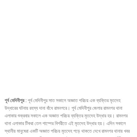
পূর্ব মেদিনীপুর
: পূর্ব মেদিনীপুর সাত সকালে অজ্ঞাত পরিচয় এক ব্যক্তির মৃতদেহ
উদ্ধারের ঘটনায় রহস্য দানা বাঁধে রামনগরে। পূর্ব মেদিনীপুর জেলার রামনগর থানা
এলাকায় শুক্রবার সকালে এক অজ্ঞাত পরিচয় ব্যক্তির মৃতদেহ উদ্ধার হয়। রামনগর
থানা এলাকার টিকরা তেল পাম্পের বিপরীতে এই মৃতদেহ উদ্ধার হয়। এদিন সকালে
স্থানীয় মানুষেরা একটি অজ্ঞাত পরিচয় মৃতদেহ পড়ে থাকতে দেখে রামনগর থানায় খবর