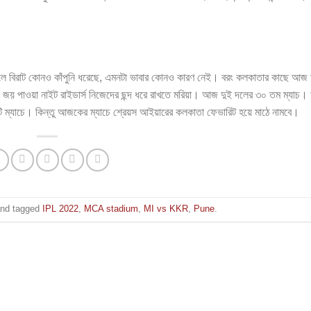
ের দলে বিরাট কোনও কাঁপুনি ধরেছে, এমনটা ভাবার কোনও কারণ নেই। বরং কলকাতার কাছে আজ
ড়া জয় পাওয়া নাইট রাইডার্স নিজেদের ছন্দ ধরে রাখতে মরিয়া। আজ দুই দলের ৩০ তম ম্যাচ
 ৭টি ম্যাচে। কিন্তু আজকের ম্যাচে শ্রেয়স আইয়ারের কলকাতা ফেভারিট হয়ে মাঠে নামবে।
nd tagged
IPL 2022
,
MCA stadium
,
MI vs KKR
,
Pune
.