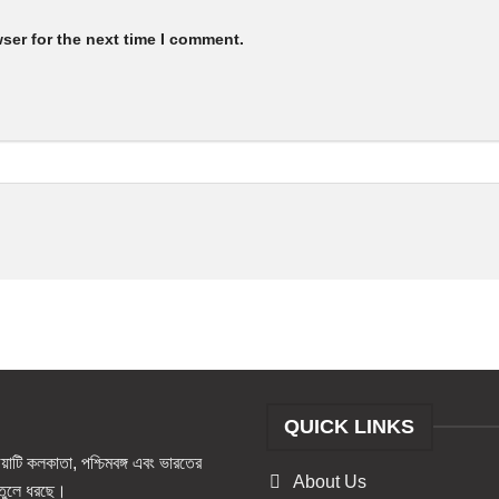
ser for the next time I comment.
QUICK LINKS
টি কলকাতা, পশ্চিমবঙ্গ এবং ভারতের
About Us
ও তুলে ধরছে।