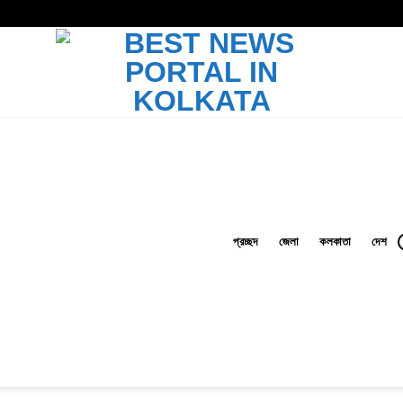
প্রচ্ছদ
জেলা
কলকাতা
দেশ