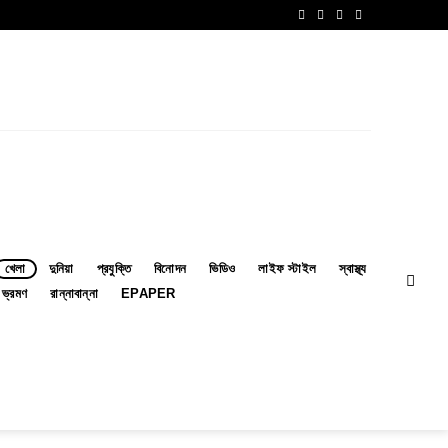
খেলা
দুনিয়া
প্রযুক্তি
বিনোদন
ভিডিও
লাইফ স্টাইল
স্বাস্থ্য
ভ্রমণ
রান্নাবান্না
EPAPER