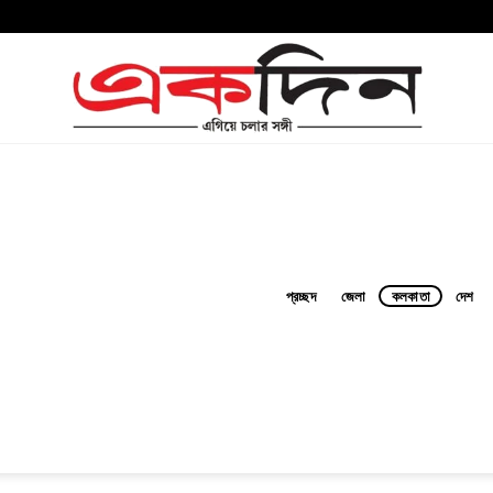
প্রচ্ছদ
জেলা
কলকাতা
দেশ