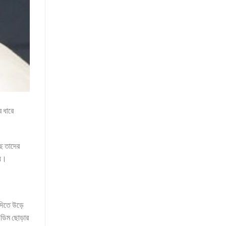
 ধারে
ছে তাদের
হয়।
 দিতে উড়ে
ে ডিম ছোড়ার