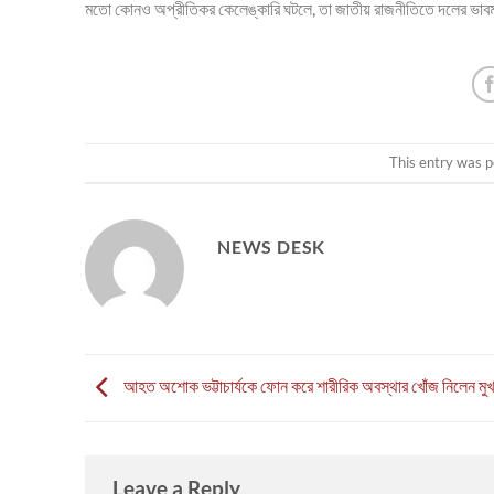
মতো কোনও অপ্রীতিকর কেলেঙ্কারি ঘটলে, তা জাতীয় রাজনীতিতে দলের ভাবমূ
This entry was p
NEWS DESK
আহত অশোক ভট্টাচার্যকে ফোন করে শারীরিক অবস্থার খোঁজ নিলেন মুখ্যমন্
Leave a Reply