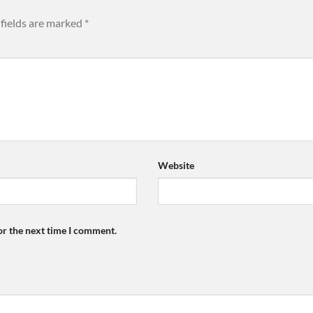
fields are marked
*
Website
or the next time I comment.