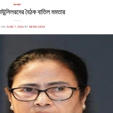
কলকাতা
াউন্সিলরদের বৈঠক বাতিল মমতার
D ON
JUNE 7, 2026
BY
NEWS DESK