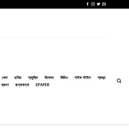
খেলা
দুনিয়া
প্রযুক্তি
বিনোদন
ভিডিও
লাইফ স্টাইল
স্বাস্থ্য
ভ্রমণ
রান্নাবান্না
EPAPER