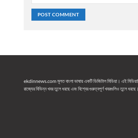
ekdinnews.com মূলত বাংলা ভাষায় একটি ডিজিটাল মিডিয়া। এই মিডিয়াটি 
রাজ্যের বিভিন্ন খবর তুলে ধরছে এবং বিশ্বের গুরুত্বপূর্ণ খবরগুলিও তুলে ধরছে