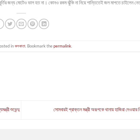
র্তির জন্য মোটেও ভাল হত না। কোনও রকম ঝুঁকি না নিয়ে শান্তিতেই জল মাপতে চাইলেন নে
osted in
কলকাতা
. Bookmark the
permalink
.
ত্রী শুভেন্দু
সোমবারই প্রাক্তন মন্ত্রী অরূপকে থানায় হাজিরা দেওয়ার ন