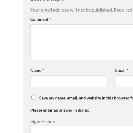
Your email address will not be published.
Required 
Comment
*
Name
*
Email
*
Save my name, email, and website in this browser f
Please enter an answer in digits:
eight − six =