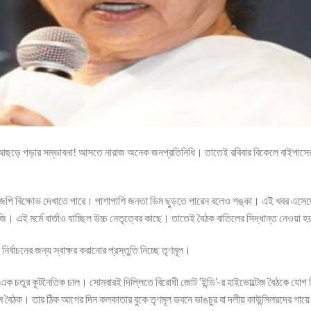
আছড়ে পড়ার সম্ভাবনা! আসতে নারাজ অনেক জনপ্রতিনিধি। তাতেই রবিবার বিকেলে বাইপাসের
 বিজেপি বিক্ষোভ দেখাতে পারে। পাশাপাশি জনতা ডিম ছুড়তে পারেন বলেও শঙ্কা। এই খবর এসে
এই মর্মে বার্তাও যাচ্ছিল উচ্চ নেতৃত্বের কাছে। তাতেই বৈঠক বাতিলের সিদ্ধান্ত নেওয়া 
্বাচনের জন্য স্বাক্ষর করানোর প্রস্তুতি নিচ্ছে তৃণমূল।
ক চতুর কূটনৈতিক চাল। সোমবারই দিল্লিতে বিরোধী জোট ‘ইন্ডি’-র হাইভোল্টেজ বৈঠকে যোগ
রথম বৈঠক। তার ঠিক আগের দিন কলকাতার বুকে তৃণমূল ভবনে ভাঙচুর বা দলীয় কাউন্সিলরদের গায়