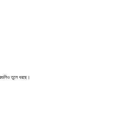
খবরগুলিও তুলে ধরছে।