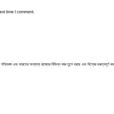
ext time I comment.
মবঙ্গ এবং ভারতের অন্যান্য রাজ্যের বিভিন্ন খবর তুলে ধরছে এবং বিশ্বের গুরুত্বপূর্ণ 