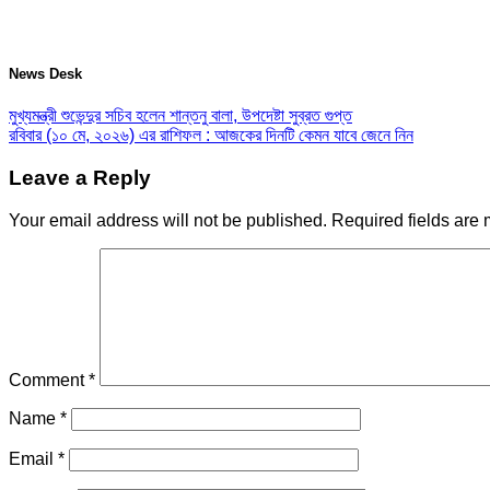
News Desk
মুখ্যমন্ত্রী শুভেন্দুর সচিব হলেন শান্তনু বালা, উপদেষ্টা সুব্রত গুপ্ত
রবিবার (১০ মে, ২০২৬) এর রাশিফল : আজকের দিনটি কেমন যাবে জেনে নিন
Leave a Reply
Your email address will not be published.
Required fields are
Comment
*
Name
*
Email
*