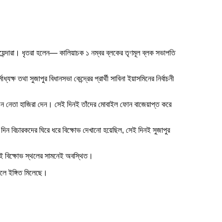
য়েন্দারা। ধৃতরা হলেন— কালিয়াচক ১ নম্বর ব্লকের তৃণমূল ব্লক সভাপতি
থা সুজাপুর বিধানসভা কেন্দ্রের প্রার্থী সাবিনা ইয়াসমিনের নির্বাচনী
েকজন নেতা হাজিরা দেন। সেই দিনই তাঁদের মোবাইল ফোন বাজেয়াপ্ত করে
দিন বিচারকদের ঘিরে ধরে বিক্ষোভ দেখানো হয়েছিল, সেই দিনই সুজাপুর
ওই বিক্ষোভ স্থলের সামনেই অবস্থিত।
লে ইঙ্গিত মিলেছে।