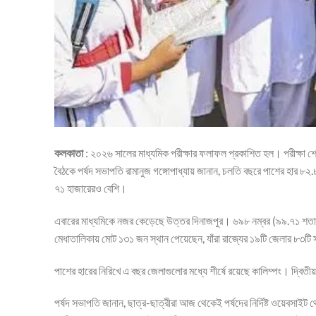
কলকাতা
: ২০২৬ সালের মাধ্যমিক পরীক্ষার ফলাফল প্রকাশিত হল। পরীক্ষা শেষ
বৈঠকে পর্ষদ সভাপতি রামানুজ গঙ্গোপাধ্যায় জানান, চলতি বছরে পাশের হার ৮২.৮
৭১ হাজারেরও বেশি।
এবারের মাধ্যমিকে নজর কেড়েছে উত্তর দিনাজপুর। ৬৯৮ নম্বর (৯৯.৭১ শতাংশ) 
মেধাতালিকায় মোট ১৩১ জন স্থান পেয়েছেন, যাঁরা রাজ্যের ১৯টি জেলার ৮৩টি 
পাশের হারের নিরিখে এ বছর জেলাগুলোর মধ্যে শীর্ষে রয়েছে কালিম্পং। দ্বিতী
পর্ষদ সভাপতি জানান, ছাত্র-ছাত্রীরা আজ থেকেই পর্ষদের নির্দিষ্ট ওয়েবসাইট থ