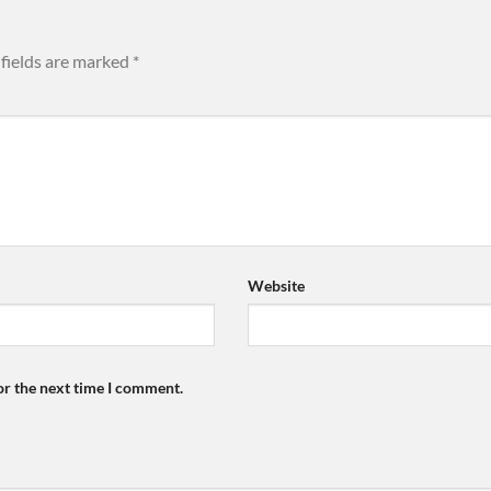
fields are marked
*
Website
or the next time I comment.