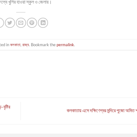
ফল্যে খুশির হাওয়া স্কুল ও জেলায়।
ted in
কলকাতা
,
রাজ্য
. Bookmark the
permalink
.
বৃষ্টির
কলকাতায় এসে দক্ষিণেশ্বর মন্দিরে পুজো অমিত 