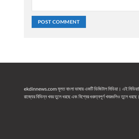
ekdinnews.com মূলত বাংলা ভাষায় একটি ডিজিটাল মিডিয়া। এই মিডিয়াটি 
রাজ্যের বিভিন্ন খবর তুলে ধরছে এবং বিশ্বের গুরুত্বপূর্ণ খবরগুলিও তুলে ধরছে