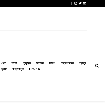
খেলা
দুনিয়া
প্রযুক্তি
বিনোদন
ভিডিও
লাইফ স্টাইল
স্বাস্থ্য
ভ্রমণ
রান্নাবান্না
EPAPER