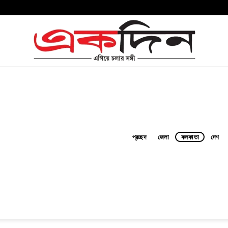
প্রচ্ছদ
জেলা
কলকাতা
দেশ