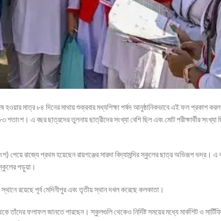
 হওয়ার মাত্র ৮৪ দিনের মাথায় শুক্রবার মধ্যশিক্ষা পর্ষদ আনুষ্ঠানিকভাবে এই ফল প্রকাশ কর
৩ শতাংশ। এ বছর ছাত্রদের তুলনায় ছাত্রীদের সংখ্যা বেশি ছিল এবং মোট পরীক্ষার্থীর সংখ্যা ছ
পেয়ে রাজ্যে প্রথম হয়েছেন রায়গঞ্জের সারদা বিদ্যামন্দির স্কুলের ছাত্র অভিরূপ ভদ্র। এ 
স্কুলের পড়ুয়া।
য় স্থানে রয়েছে পূর্ব মেদিনীপুর এবং তৃতীয় স্থান দখল করেছে কলকাতা।
েকে তাঁদের ফলাফল জানতে পারছেন। স্কুলগুলি থেকেও নির্দিষ্ট সময়ের মধ্যে মার্কশিট ও সার্টিফ