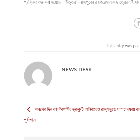
প্রক্রিয়া শুরু করা হয়েছে। উত্তর দিনাজপুরের রায়গঞ্জের এক ছাত্রের এই সা
This entry was pos
NEWS DESK
শপথের দিন কালবৈশাখীর ভ্রুকুটি, শনিবারেও রাজ্যজুড়ে দফায় দফায় ঝড়-
পূর্বাভাস