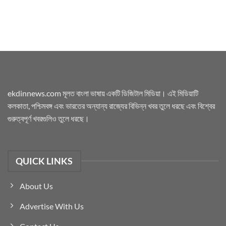
ekdinnews.com মূলত বাংলা ভাষায় একটি ডিজিটাল মিডিয়া। এই মিডিয়াটি
কলকাতা, পশ্চিমবঙ্গ এবং ভারতের অন্যান্য রাজ্যের বিভিন্ন খবর তুলে ধরছে এবং বিশ্বের
গুরুত্বপূর্ণ খবরগুলিও তুলে ধরছে।
QUICK LINKS
About Us
Advertise With Us