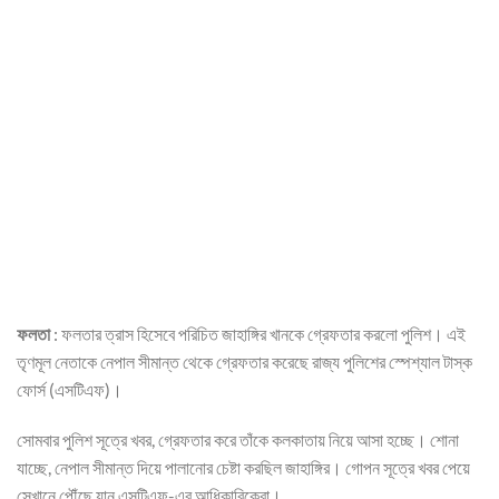
ফলতা
: ফলতার ত্রাস হিসেবে পরিচিত জাহাঙ্গির খানকে গ্রেফতার করলো পুলিশ। এই
তৃণমূল নেতাকে নেপাল সীমান্ত থেকে গ্রেফতার করেছে রাজ্য পুলিশের স্পেশ্যাল টাস্ক
ফোর্স (এসটিএফ)।
সোমবার পুলিশ সূত্রে খবর, গ্রেফতার করে তাঁকে কলকাতায় নিয়ে আসা হচ্ছে। শোনা
যাচ্ছে, নেপাল সীমান্ত দিয়ে পালানোর চেষ্টা করছিল জাহাঙ্গির। গোপন সূত্রে খবর পেয়ে
সেখানে পৌঁছে যান এসটিএফ-এর আধিকারিকেরা।