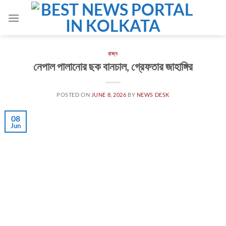
Skip
to
content
রাজ্য
নেপাল পালানোর ছক বানচাল, গ্রেফতার জাহাঙ্গির
POSTED ON
JUNE 8, 2026
BY
NEWS DESK
08
Jun