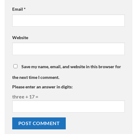
Email
*
Website
Save my name, email, and website in this browser for
the next time I comment.
Please enter an answer in digits:
three + 17 =