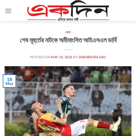
Skip
to
content
খেলা
শেষ মূহুর্তের নাটকে অমীমাংসিত আইএসএল ডার্বি
POSTED ON
MAY 18, 2026
BY
DEBABRATA DAS
18
May