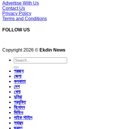
Advertise With Us
Contact Us
Privacy Policy
Terms and Conditions
FOLLOW US
Copyright 2026 ©
Ekdin News
প্রচ্ছদ
জেলা
কলকাতা
দেশ
খেলা
দুনিয়া
প্রযুক্তি
বিনোদন
ভিডিও
লাইফ স্টাইল
স্বাস্থ্য
ভ্রমণ