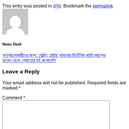
This entry was posted in
দুনিয়া
. Bookmark the
permalink
.
News Desk
অনুপ্রবেশকারীদের জন্য ‘হোল্ডিং সেন্টার’ বানানোর নির্দেশিকা জারি নবান্নের
হাওড়া থেকে গ্রেফতার দুই বাংলাদেশি
Leave a Reply
Your email address will not be published.
Required fields are
marked
*
Comment
*