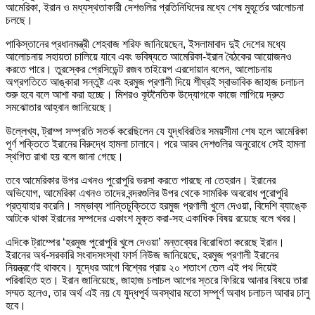
আমেরিকা, ইরান ও মধ্যস্থতাকারী দেশগুলির প্রতিনিধিদের মধ্যে শেষ মুহূর্তের আলোচনা
চলছে।
পাকিস্তানের প্রধানমন্ত্রী শেহবাজ শরিফ জানিয়েছেন, ইসলামাবাদ দুই দেশের মধ্যে
আলোচনায় সহায়তা চালিয়ে যাবে এবং ভবিষ্যতে আমেরিকা-ইরান বৈঠকের আয়োজনও
করতে পারে। তুরস্কের প্রেসিডেন্ট রজব তাইয়েপ এরদোয়ান বলেন, আলোচনায়
অগ্রগতিতে আঙ্কারা সন্তুষ্ট এবং হরমুজ প্রণালী দিয়ে শীঘ্রই স্বাভাবিক জাহাজ চলাচল
শুরু হবে বলে আশা করা হচ্ছে। মিশরও কূটনৈতিক উদ্যোগকে কাজে লাগিয়ে দ্রুত
সমঝোতার আহ্বান জানিয়েছে।
উল্লেখ্য, ট্রাম্প সম্প্রতি সতর্ক করেছিলেন যে যুদ্ধবিরতির সময়সীমা শেষ হলে আমেরিকা
পূর্ণ শক্তিতে ইরানের বিরুদ্ধে হামলা চালাবে। পরে আরব দেশগুলির অনুরোধে সেই হামলা
স্থগিত রাখা হয় বলে জানা গেছে।
তবে আমেরিকার উপর এখনও পুরোপুরি ভরসা করতে পারছে না তেহরান। ইরানের
অভিযোগ, আমেরিকা এখনও তাদের বন্দরগুলির উপর থেকে সামরিক অবরোধ পুরোপুরি
প্রত্যাহার করেনি। সম্ভাব্য শান্তিচুক্তিতে হরমুজ প্রণালী খুলে দেওয়া, বিদেশি ব্যাঙ্কে
আটকে থাকা ইরানের সম্পদের একাংশ মুক্ত করা-সহ একাধিক বিষয় রয়েছে বলে খবর।
এদিকে ট্রাম্পের ‘হরমুজ পুরোপুরি খুলে দেওয়া’ মন্তব্যের বিরোধিতা করেছে ইরান।
ইরানের অর্ধ-সরকারি সংবাদসংস্থা ফার্স নিউজ জানিয়েছে, হরমুজ প্রণালী ইরানের
নিয়ন্ত্রণেই থাকবে। যুদ্ধের আগে বিশ্বের প্রায় ২০ শতাংশ তেল এই পথ দিয়েই
পরিবাহিত হত। ইরান জানিয়েছে, জাহাজ চলাচল আগের স্তরে ফিরিয়ে আনার বিষয়ে তারা
সম্মত হলেও, তার অর্থ এই নয় যে যুদ্ধপূর্ব অবস্থার মতো সম্পূর্ণ অবাধ চলাচল আবার চালু
হবে।