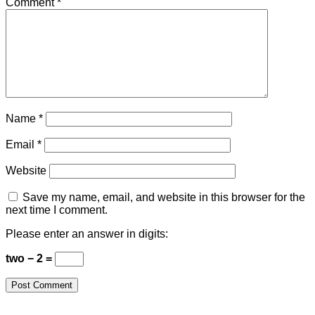
Comment
*
Name
*
Email
*
Website
Save my name, email, and website in this browser for the
next time I comment.
Please enter an answer in digits:
two − 2 =