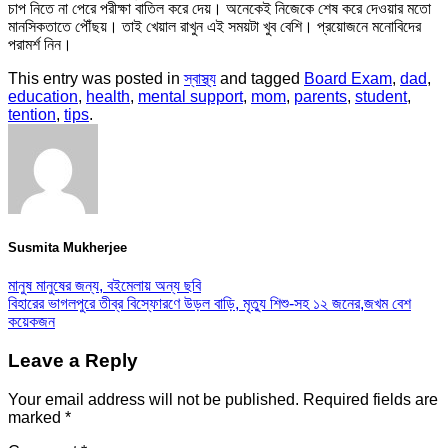
চাপ নিতে না পেরে পরীক্ষা বাতিল করে দেয়। অনেকেই নিজেকে শেষ করে দেওয়ার মতো
মানসিকতাতে পৌঁছয়। তাই খেয়াল রাখুন এই সময়টা খুব বেশি। প্রয়োজনে মনোবিদের
পরামর্শ নিন।
This entry was posted in
স্বাস্থ্য
and tagged
Board Exam
,
dad
,
education
,
health
,
mental support
,
mom
,
parents
,
student
,
tention
,
tips
.
Susmita Mukherjee
মানুষ মানুষের জন্য, বইমেলায় অন্য ছবি
বিহারের ভাগলপুরে তীব্র বিস্ফোরণে উড়ল বাড়ি, মৃত্যু শিশু-সহ ১২ জনের,জখম বেশ
কয়েকজন
Leave a Reply
Your email address will not be published.
Required fields are
marked
*