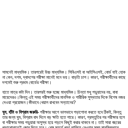
সামনেই মাধ্যমিক। তারপরেই উচ্চ মাধ্যমিক। সিবিএসই বা আইসিএসই, বোর্ড যাই হোক
না কেন, দশম, দ্বাদশের পরীক্ষা মানেই মনে ভয়। বাড়তি চাপ। কারণ, পরীক্ষার্থীদের কাছে
দশমেই শুরু প্রথম বোর্ডের পরীক্ষা।
হাতে মাত্র কটা দিন। তারপরই শুরু হচ্ছে মাধ্যমিক। চিন্তা শুধু পড়ুয়াদের নয়, বাবা
মায়েদেরও।কিন্তু এই সময় পরীক্ষার্থীদের মানসিক ও শারীরিক সুস্থতার দিকে বিশেষ নজর
দেওয়া প্রয়োজন।কীভাবে খেয়াল রাখবেন সন্তানের?
ঘুম, হাঁটা ও বিশ্রাম জরুরি-
পরীক্ষার আগে ভালভাবে পড়াশোনা করতে হবে ঠিকই, কিন্তু
তার জন্য ঘুম, বিশ্রাম বাদ দিলে বড় ক্ষতি হতে পারে। কারণ, প্রস্তুতির পর পরীক্ষার হলে
বা পরীক্ষার সময় পড়ুয়ারা অসুস্থ হয়ে পড়লে কিছুই করার থাকবে না। তাই সারা বছরের
পড়াশোনাতেই জোর দিতে হবে। শেষ মুহূর্তে পড়া ঝালিয়ে নেওয়ার সময় মানসিকভাবে