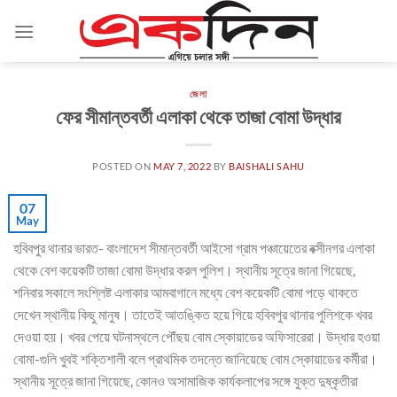
Skip
to
content
জেলা
ফের সীমান্তবর্তী এলাকা থেকে তাজা বোমা উদ্ধার
POSTED ON
MAY 7, 2022
BY
BAISHALI SAHU
07
May
হবিবপুর থানার ভারত- বাংলাদেশ সীমান্তবর্তী আইসো গ্রাম পঞ্চায়েতের বক্সীনগর এলাকা
থেকে বেশ কয়েকটি তাজা বোমা উদ্ধার করল পুলিশ। স্থানীয় সূত্রে জানা গিয়েছে,
শনিবার সকালে সংশ্লিষ্ট এলাকার আমবাগানে মধ্যে বেশ কয়েকটি বোমা পড়ে থাকতে
দেখেন স্থানীয় কিছু মানুষ। তাতেই আতঙ্কিত হয়ে গিয়ে হবিবপুর থানার পুলিশকে খবর
দেওয়া হয়। খবর পেয়ে ঘটনাস্থলে পৌঁছয় বোম স্কোয়াডের অফিসারেরা। উদ্ধার হওয়া
বোমা-গুলি খুবই শক্তিশালী বলে প্রাথমিক তদন্তে জানিয়েছে বোম স্কোয়াডের কর্মীরা।
স্থানীয় সূত্রে জানা গিয়েছে, কোনও অসামাজিক কার্যকলাপের সঙ্গে যুক্ত দুষ্কৃতীরা