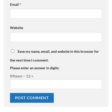
Email
*
Website
Save my name, email, and website in this browser for
the next time I comment.
Please enter an answer in digits:
fifteen − 12 =