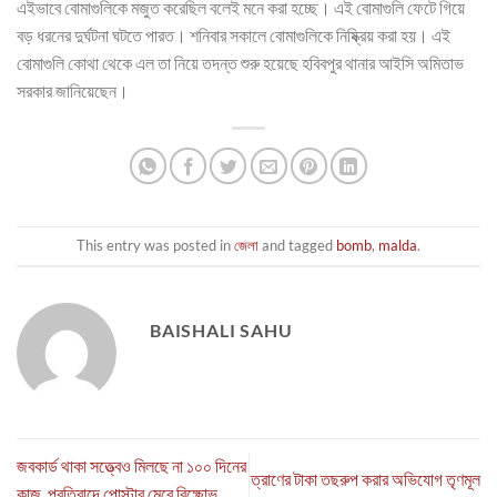
এইভাবে বোমাগুলিকে মজুত করেছিল বলেই মনে করা হচ্ছে। এই বোমাগুলি ফেটে গিয়ে
বড় ধরনের দুর্ঘটনা ঘটতে পারত। শনিবার সকালে বোমাগুলিকে নিষ্ক্রিয় করা হয়। এই
বোমাগুলি কোথা থেকে এল তা নিয়ে তদন্ত শুরু হয়েছে হবিবপুর থানার আইসি অমিতাভ
সরকার জানিয়েছেন।
This entry was posted in
জেলা
and tagged
bomb
,
malda
.
BAISHALI SAHU
জবকার্ড থাকা সত্ত্বেও মিলছে না ১০০ দিনের
ত্রাণের টাকা তছরুপ করার অভিযোগ তৃণমূল
কাজ, প্রতিবাদে পোস্টার মেরে বিক্ষোভ