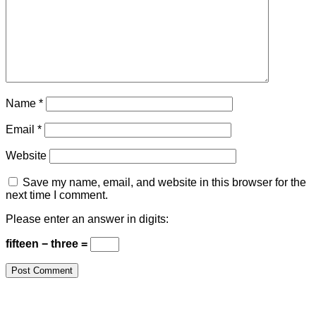
Name
*
Email
*
Website
Save my name, email, and website in this browser for the
next time I comment.
Please enter an answer in digits:
fifteen − three =