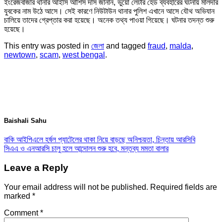
ইংরেজবাজার থানার আইসি আশিস দাস জানান, ভুয়ো লেটার হেড ব্যবহারের ঘটনায় মালদার
যুবকের নাম উঠে আসে। সেই কারণে নিউটাউন থানার পুলিশ এখানে আসে যৌথ অভিযান
চালিয়ে তাদের গ্রেপ্তার করা হয়েছে। অনেক তথ্য পাওয়া গিয়েছে। ঘটনার তদন্ত শুরু
হয়েছে।
This entry was posted in
জেলা
and tagged
fraud
,
malda
,
newtown
,
scam
,
west bengal
.
Baishali Sahu
বাকি আইপিএলে হর্ষল প্যাটেলের থাকা নিয়ে বাড়ছে অনিশ্চয়তা, চিন্তায় আরসিবি
সিএএ ও এনআরসি চালু হলে আন্দোলন শুরু হবে, মন্তব্য মমতা বালার
Leave a Reply
Your email address will not be published.
Required fields are
marked
*
Comment
*