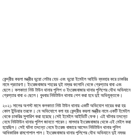
কেন্দ্রীয় কয়লা মন্ত্রীর ভুয়ো লেটার হেড এবং ভুয়ো ইমেইল আইডি ব্যবহার করে চাকরির
নামে প্রতারণা। ইংরেজবাজার শহরের দুই নম্বর কলোনি থেকে গ্রেপ্তার বাবা এবং
ছেলে। কলকাতা নিউ টাউন থানার পুলিশ ও ইংরেজবাজার থানার পুলিশের যৌথ অভিযানে
গ্রেপ্তার বাবা ও ছেলে। বুধবার নিউটাউন থানায় পেশ করা হবে দুই অভিযুক্তকে।
২০২১ সালের অগস্ট মাসে কলকাতা নিউ টাউন থানায় একটি অভিযোগ দায়ের করা হয়
কোল ইন্ডিয়ার তরফে। যে অভিযোগে বলা হয় কেন্দ্রীয় কয়লা মন্ত্রীর নামে একটি ইমেইল
থেকে চাকরির সুপারিশ করা হয়েছে।সেই ইমেইল আইডিটি ফেক। এই ঘটনার তদন্তে
নেমে নিউটাউন থানার পুলিশ জানতে পারেন। মালদার ইংরেজবাজার থেকে এই মেইল করা
হয়েছিল। সেই ঘটনা তদন্তে নেমে ইংরেজ বাজারে আসেন নিউটাউন থানার পুলিশ
আধিকারিক রামগোপাল পাল। ইংরেজবাজার থানার পুলিশের যৌথ অভিযানে দুই নম্বর