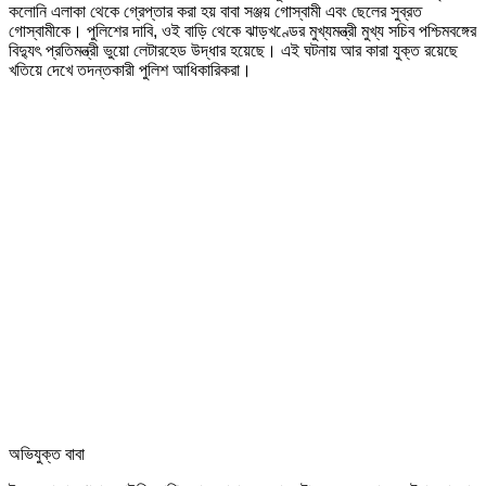
কলোনি এলাকা থেকে গ্রেপ্তার করা হয় বাবা সঞ্জয় গোস্বামী এবং ছেলের সুব্রত
গোস্বামীকে। পুলিশের দাবি, ওই বাড়ি থেকে ঝাড়খণ্ডের মুখ্যমন্ত্রী মুখ্য সচিব পশ্চিমবঙ্গের
বিদ্যুৎ প্রতিমন্ত্রী ভুয়ো লেটারহেড উদ্ধার হয়েছে। এই ঘটনায় আর কারা যুক্ত রয়েছে
খতিয়ে দেখে তদন্তকারী পুলিশ আধিকারিকরা।
অভিযুক্ত বাবা