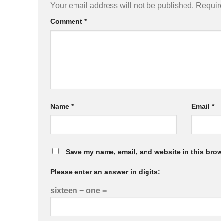
Your email address will not be published.
Requir
Comment
*
Name
*
Email
*
Save my name, email, and website in this brow
Please enter an answer in digits:
sixteen − one =