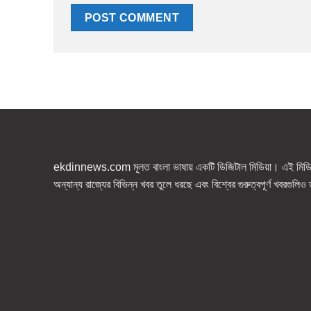
ekdinnews.com মূলত বাংলা ভাষায় একটি ডিজিটাল মিডিয়া। এই মিডিয়া
অন্যান্য রাজ্যের বিভিন্ন খবর তুলে ধরছে এবং বিশ্বের গুরুত্বপূর্ণ খবরগুলি