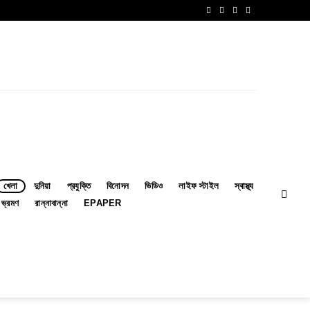
খেলা
দুনিয়া
প্রযুক্তি
বিনোদন
ভিডিও
লাইফ স্টাইল
স্বাস্থ্য
ভ্রমণ
রান্নাবান্না
EPAPER