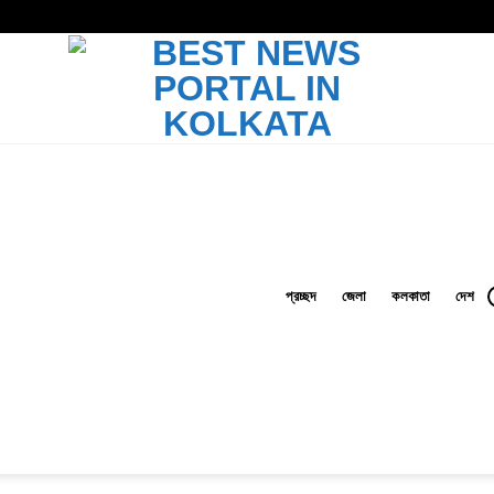
প্রচ্ছদ
জেলা
কলকাতা
দেশ