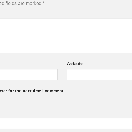
ed fields are marked
*
Website
ser for the next time I comment.