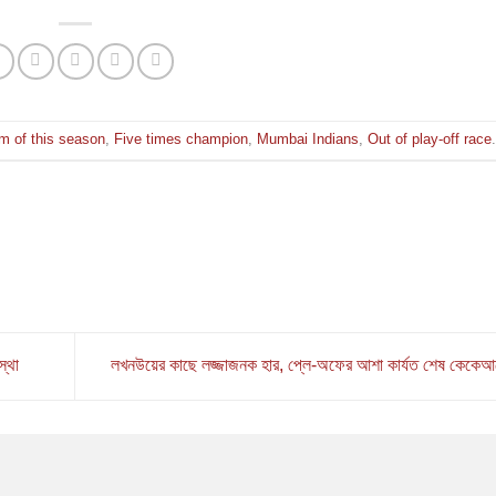
am of this season
,
Five times champion
,
Mumbai Indians
,
Out of play-off race
.
স্থা
লখনউয়ের কাছে লজ্জাজনক হার, প্লে-অফের আশা কার্যত শেষ কেকে