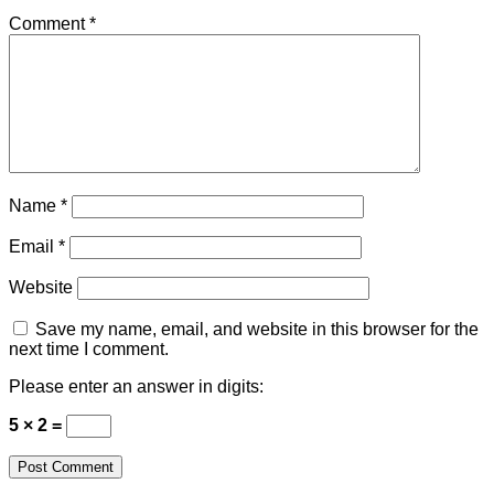
Comment
*
Name
*
Email
*
Website
Save my name, email, and website in this browser for the
next time I comment.
Please enter an answer in digits:
5 × 2 =