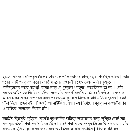
২০১৭ সালের চ্যাম্পিয়ন্স ট্রফির ফাইনালে পাকিস্তানের কাছে হেরে গিয়েছিল ভারত। তার
পরের দিনই পদত্যাগ করেন ভারতীয় দলের তৎকালীন হেড কোচ অনিল কুম্বলে।
পাকিস্তানের কাছে হতশ্রী হারের জন্য যে কুম্বলে পদত্যাগ করেছিলেন তা নয়। সেই
সময়ের অধিনায়ক বিরাট কোহলির সঙ্গে তাঁর সম্পর্ক তলানিতে এসে ঠেকেছিল। কোচ ও
অধিনায়কের মধ্যে সম্পর্কের অবনতির জন্যই কুম্বলে নিজেকে সরিয়ে নিয়েছিলেন। সেই
ঘটনা নিয়ে নিজের বই ‘নট জাস্ট আ নাইটওয়াচম্যান’-এ লিখেছেন প্রাক্তন কম্পট্রোলার
ও অডিটর জেনারেল বিনোদ রাই।
ভারতীয় ক্রিকেট কন্ট্রোল বোর্ডের প্রশাসনিক দায়িত্ব সামলানোর জন্য সুপ্রিম কোর্ট চার
সদস্যের একটি প্যানেল তৈরি করেছিল। সেই প্যানেলের সদস্য ছিলেন বিনোদ রাই। তাঁর
সময়ে কোহলি ও কুম্বলের মধ্যে সংঘাত মারাত্মক আকার নিয়েছিল। বিনোদ রাই কথা