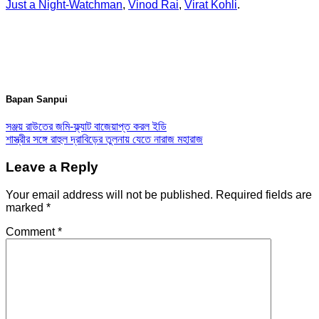
Just a Night-Watchman
,
Vinod Rai
,
Virat Kohli
.
Bapan Sanpui
সঞ্জয় রাউতের জমি-ফ্ল্যাট বাজেয়াপ্ত করল ইডি
শাস্ত্রীর সঙ্গে রাহুল দ্রাবিড়ের তুলনায় যেতে নারাজ মহারাজ
Leave a Reply
Your email address will not be published.
Required fields are
marked
*
Comment
*