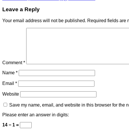
Leave a Reply
Your email address will not be published.
Required fields are
Comment
*
Name
*
Email
*
Website
Save my name, email, and website in this browser for the n
Please enter an answer in digits:
14 − 1 =