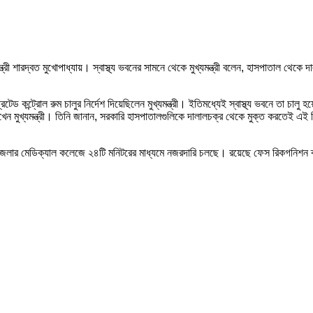
াস্থ্যমন্ত্রী শারদ্বত মুখোপাধ্যায়। স্বাস্থ্য ভবনের সামনে থেকে মুখ্যমন্ত্রী বলেন, হাসপাতাল 
েড কন্ট্রোল রুম চালুর নির্দেশ দিয়েছিলেন মুখ্যমন্ত্রী। ইতিমধ্যেই স্বাস্থ্য ভবনে তা চালু হয়
ুরে দেখেন মুখ্যমন্ত্রী। তিনি জানান, সরকারি হাসপাতালগুলিকে দালালচক্র থেকে মুক্ত করতেই এই স
রটি জেলার মেডিক্যাল কলেজে ২৪টি মনিটরের মাধ্যমে নজরদারি চলছে। রয়েছে ফেস রিকগনিশন 