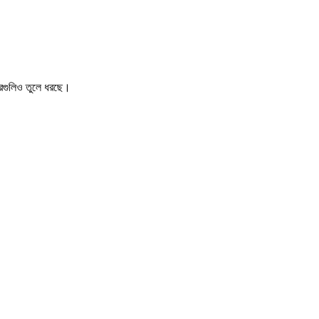
খবরগুলিও তুলে ধরছে।