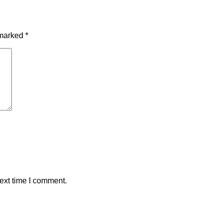
 marked
*
ext time I comment.