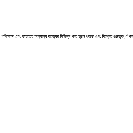
মবঙ্গ এবং ভারতের অন্যান্য রাজ্যের বিভিন্ন খবর তুলে ধরছে এবং বিশ্বের গুরুত্বপূর্ণ 