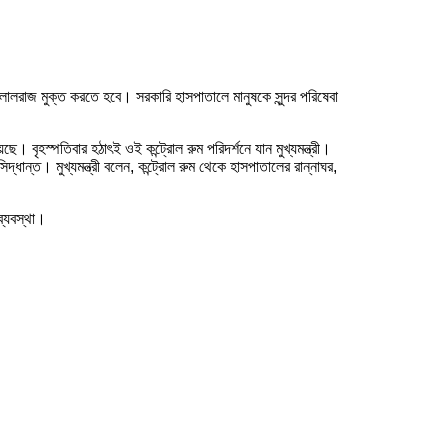
থেকে দালালরাজ মুক্ত করতে হবে। সরকারি হাসপাতালে মানুষকে সুন্দর পরিষেবা
েছে। বৃহস্পতিবার হঠাৎই ওই কন্ট্রোল রুম পরিদর্শনে যান মুখ্যমন্ত্রী।
িদ্ধান্ত। মুখ্যমন্ত্রী বলেন, কন্ট্রোল রুম থেকে হাসপাতালের রান্নাঘর,
ব্যবস্থা।