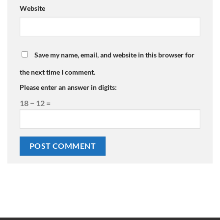
Website
Save my name, email, and website in this browser for
the next time I comment.
Please enter an answer in digits:
18 − 12 =