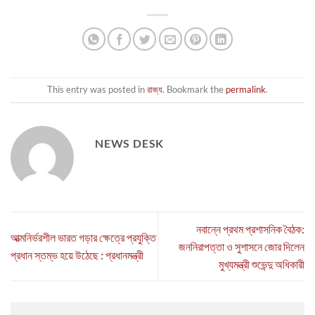
This entry was posted in
রাজ্য
. Bookmark the
permalink
.
NEWS DESK
নবান্নে প্রথম প্রশাসনিক বৈঠক:
আত্মনির্ভরশীল ভারত গড়ার ক্ষেত্রে প্রযুক্তি
জননিরাপত্তা ও সুশাসনে জোর দিলেন
প্রধান স্তম্ভ হয়ে উঠেছে : প্রধানমন্ত্রী
মুখ্যমন্ত্রী শুভেন্দু অধিকারী