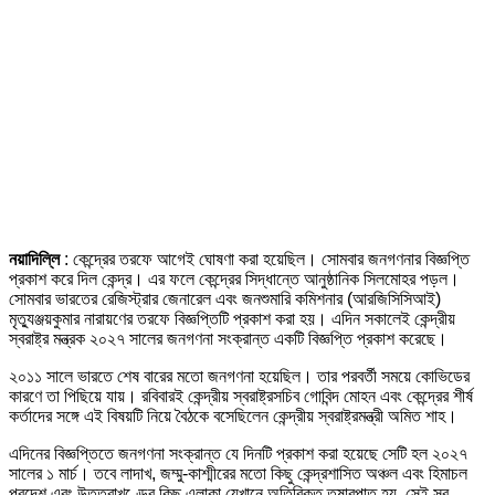
নয়াদিল্লি
: কেন্দ্রের তরফে আগেই ঘোষণা করা হয়েছিল। সোমবার জনগণনার বিজ্ঞপ্তি
প্রকাশ করে দিল কেন্দ্র। এর ফলে কেন্দ্রের সিদ্ধান্তে আনুষ্ঠানিক সিলমোহর পড়ল।
সোমবার ভারতের রেজিস্ট্রার জেনারেল এবং জনশুমারি কমিশনার (আরজিসিসিআই)
মৃত্যুঞ্জয়কুমার নারায়ণের তরফে বিজ্ঞপ্তিটি প্রকাশ করা হয়। এদিন সকালেই কেন্দ্রীয়
স্বরাষ্ট্র মন্ত্রক ২০২৭ সালের জনগণনা সংক্রান্ত একটি বিজ্ঞপ্তি প্রকাশ করেছে।
২০১১ সালে ভারতে শেষ বারের মতো জনগণনা হয়েছিল। তার পরবর্তী সময়ে কোভিডের
কারণে তা পিছিয়ে যায়। রবিবারই কেন্দ্রীয় স্বরাষ্ট্রসচিব গোবিন্দ মোহন এবং কেন্দ্রের শীর্ষ
কর্তাদের সঙ্গে এই বিষয়টি নিয়ে বৈঠকে বসেছিলেন কেন্দ্রীয় স্বরাষ্ট্রমন্ত্রী অমিত শাহ।
এদিনের বিজ্ঞপ্তিতে জনগণনা সংক্রান্ত যে দিনটি প্রকাশ করা হয়েছে সেটি হল ২০২৭
সালের ১ মার্চ। তবে লাদাখ, জম্মু-কাশ্মীরের মতো কিছু কেন্দ্রশাসিত অঞ্চল এবং হিমাচল
প্রদেশ এবং উত্তরাখণ্ডের কিছু এলাকা যেখানে অতিরিক্ত তুষারপাত হয়, সেই সব