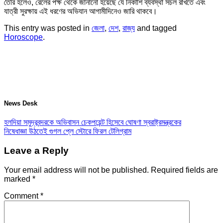
তৈরি হলেও, রেলের পক্ষ থেকে জানানো হয়েছে যে নিকাশি ব্যবস্থা সচল রাখতে এবং
যাত্রী সুরক্ষায় এই ধরণের অভিযান আগামীদিনেও জারি থাকবে।
This entry was posted in
জেলা
,
দেশ
,
রাজ্য
and tagged
Horoscope
.
News Desk
হলদিয়া সমুদ্রবন্দরকে অভিবাসন চেকপয়েন্ট হিসেবে ঘোষণা স্বরাষ্ট্রমন্ত্রকের
নিষেধাজ্ঞা উঠতেই গুগল প্লে স্টোরে ফিরল টেলিগ্রাম
Leave a Reply
Your email address will not be published.
Required fields are
marked
*
Comment
*