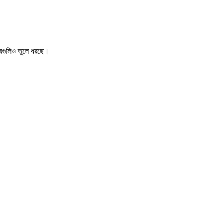
খবরগুলিও তুলে ধরছে।