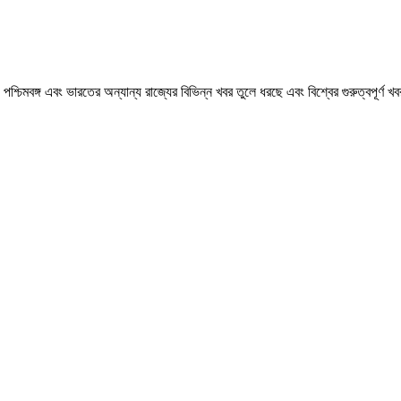
মবঙ্গ এবং ভারতের অন্যান্য রাজ্যের বিভিন্ন খবর তুলে ধরছে এবং বিশ্বের গুরুত্বপূর্ণ 