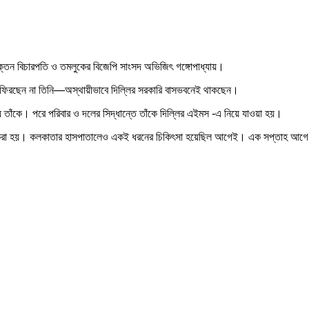
াক্তন বিচারপতি ও তমলুকের বিজেপি সাংসদ অভিজিৎ গঙ্গোপাধ্যায়।
 ফিরছেন না তিনি—অস্থায়ীভাবে দিল্লির সরকারি বাসভবনেই থাকছেন।
 তাঁকে। পরে পরিবার ও দলের সিদ্ধান্তে তাঁকে দিল্লির এইমস -এ নিয়ে যাওয়া হয়।
ণও করা হয়। কলকাতার হাসপাতালেও একই ধরনের চিকিৎসা হয়েছিল আগেই। এক সপ্তাহ আগে