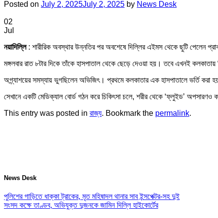
Posted on
July 2, 2025
July 2, 2025
by
News Desk
02
Jul
নয়াদিল্লি
: শারীরিক অবস্থার উন্নতির পর অবশেষে দিল্লির এইমস থেকে ছুটি পেলেন প্র
মঙ্গলবার রাত ৮টার দিকে তাঁকে হাসপাতাল থেকে ছেড়ে দেওয়া হয়। তবে এখনই কলকাতায়
অগ্ন্যাশয়ের সমস্যায় ভুগছিলেন অভিজিৎ। প্রথমে কলকাতার এক হাসপাতালে ভর্তি করা হয়
সেখানে একটি মেডিক্যাল বোর্ড গঠন করে চিকিৎসা চলে, শরীর থেকে ‘ফ্লুইড’ অপসার
This entry was posted in
রাজ্য
. Bookmark the
permalink
.
News Desk
পুলিশের গাড়িতে ধাক্কা ট্রাকের, মৃত মহিষাদল থানার সাব ইন্সপেক্টর-সহ দুই
সংসদ কক্ষে তাণ্ডব, অভিযুক্ত দুজনকে জামিন দিল্লি হাইকোর্টের