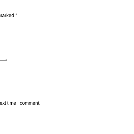
 marked
*
ext time I comment.