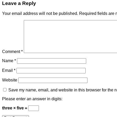
Leave a Reply
Your email address will not be published.
Required fields are
Comment
*
Name
*
Email
*
Website
Save my name, email, and website in this browser for the n
Please enter an answer in digits:
three × five =