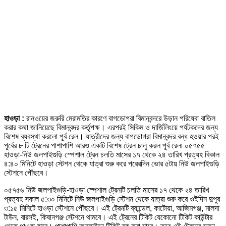
হাওড়া :
রানওয়ের জরুরি মেরামতির কারণে বাগডোগরা বিমানবন্দরে উড়ান পরিষেবা বাতিল
করার কথা জানিয়েছে বিমানবন্দর কর্তৃপক্ষ। এরপরই সিকিম ও দার্জিলিংয়ে পর্যটকদের জন্য
বিশেষ ব্যবস্থা করলো পূর্ব রেল। যাত্রীদের জন্য বাগডোগরা বিমানবন্দর বন্ধ হওয়ার পরই
পূর্বের ৮ টি ট্রেনের পাশাপাশি আরও একটি বিশেষ ট্রেন চালু করল পূর্ব রেল৷ ০৫৭৫৫
হাওড়া-নিউ জলপাইগুড়ি স্পেশাল ট্রেন চলতি মাসের ১৭ থেকে ২৪ তারিখ প্রত্যহ বিকাল
৪:৪০ মিনিটে হাওড়া স্টেশন থেকে যাত্রা শুরু করে পরেরদিন ভোর ৫টায় নিউ জলপাইগুড়ি
স্টেশনে পৌঁছবে।
০৫৭৫৬ নিউ জলপাইগুড়ি-হাওড়া স্পেশাল ট্রেনটি চলতি মাসের ১৭ থেকে ২৪ তারিখ
প্রত্যহ সকাল ৫:৩০ মিনিটে নিউ জলপাইগুড়ি স্টেশন থেকে যাত্রা শুরু করে ওইদিন দুপুর
৩:১৫ মিনিটে হাওড়া স্টেশনে পৌঁছবে। এই ট্রেনটি ব্যান্ডেল, কাটোয়া, আজিমগঞ্জ, মালদা
টাউন, বারসই, কিষানগঞ্জ স্টেশনে থামবে। এই ট্রেনের টিকিট যেকোনো টিকিট কাউন্টার