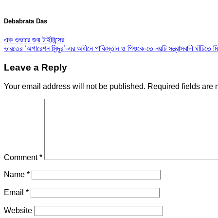
Debabrata Das
এক ওভারে জয় টাইটান্সের
ভারতের ‘অপারেশন সিন্দূর’-এর অধীনে পাকিস্তান ও পিওকে-তে নয়টি সন্ত্রাসবাদী ঘাঁটিতে 
Leave a Reply
Your email address will not be published.
Required fields are
Comment
*
Name
*
Email
*
Website