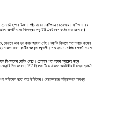
েন্নাই সুপার কিংস। পাঁচ বারের চ্যাম্পিয়ন কেকেআর। যদিও এ বার
য়া আরও একটি দলের বিরুদ্ধেও লড়াইটা একইরকম কঠিন হতে চলেছে।
, যেখানে আর ভুল করার জায়গা নেই। ব্যাটিং বিভাগে গত ম্যাচে রাসেল
ানে এবং তরুণ ব্যাটার অংকৃষ রঘুবংশী। গত ম্যাচে বোলিংয়ে শুরুটা ভালো
য়েছেন সিএসকের বোলিং কোচ। চেন্নাই গত কয়েক ম্যাচেই নতুন
েঞ্চুরি মিস করেন। তিনি ক্রিজে টিকে থাকলে আরসিবির বিরুদ্ধে ম্যাচটা
িএল অভিষেক হতে পারে উর্ভিলের। কেকেআরের কম্বিনেশনে অবশ্য