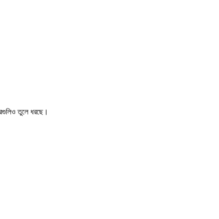
খবরগুলিও তুলে ধরছে।