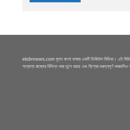
ekdinnews.com মূলত বাংলা ভাষায় একটি ডিজিটাল মিডিয়া। এই মিডিয়া
অন্যান্য রাজ্যের বিভিন্ন খবর তুলে ধরছে এবং বিশ্বের গুরুত্বপূর্ণ খবরগুলি