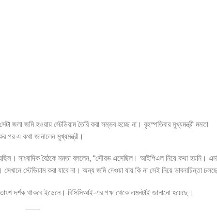
টা জলা জমি হওয়ায় স্টেডিয়াম তৈরি করা সম্ভব হচ্ছে না। বৃহস্পতিবার মুখ্যমন্ত্রী মমতা
ের পর এ কথা জানালেন মুখ্যমন্ত্রী।
হয়েছিল। সাংবাদিক বৈঠকে মমতা বললেন, “সৌরভ এসেছিল। আইপিএল নিয়ে কথা হয়নি। এমনি
সেখানে স্টেডিয়াম করা যাবে না। অন্য জমি দেওয়া যায় কি না সেই নিয়ে ভাবনাচিন্তা চলছ
তাংশ দর্শক থাকবে ইডেনে। বিসিসিআই-এর পক্ষ থেকে এমনটাই জানানো হয়েছে।