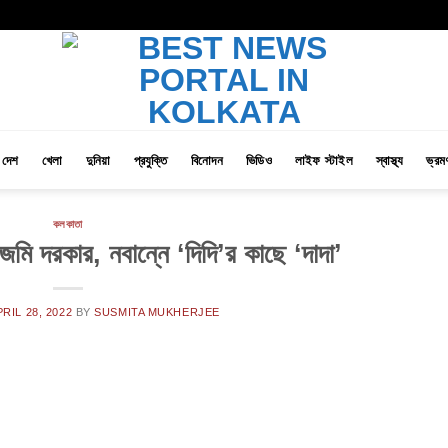
দেশ
খেলা
দুনিয়া
প্রযুক্তি
বিনোদন
ভিডিও
লাইফ স্টাইল
স্বাস্থ্য
ভ্রম
কলকাতা
 জমি দরকার, নবান্নে ‘দিদি’র কাছে ‘দাদা’
PRIL 28, 2022
BY
SUSMITA MUKHERJEE