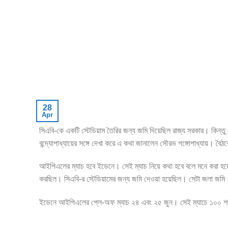
28
Apr
সিএবি-কে একটি স্টেডিয়াম তৈরির জন্য জমি দিয়েছিল রাজ্য সরকার। কিন্তু সে
বন্দ্যোপাধ্যায়ের সঙ্গে দেখা করে এ কথা জানালেন সৌরভ গঙ্গোপাধ্যায়। বৈঠক
আইপিএলের ম্যাচ হবে ইডেনে। সেই ম্যাচ নিয়ে কথা হবে বলে মনে করা 
করছিল। সিএবি-র স্টেডিয়ামের জন্য জমি দেওয়া হয়েছিল। সেটা জলা জমি। 
ইডেনে আইপিএলের প্লে-অফ ম্যাচ ২৪ এবং ২৫ জুন। সেই ম্যাচে ১০০ শ