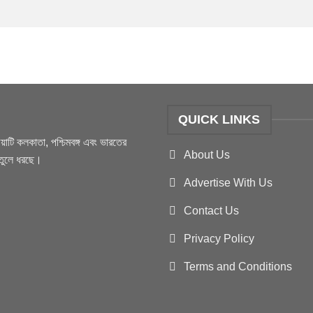
QUICK LINKS
টি কলকাতা, পশ্চিমবঙ্গ এবং ভারতের
About Us
ও তুলে ধরছে।
Advertise With Us
Contact Us
Privacy Policy
Terms and Conditions