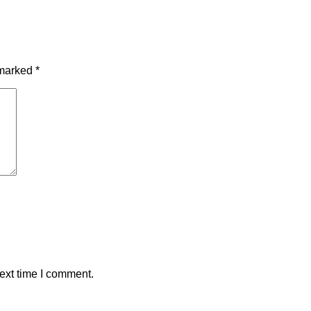
 marked
*
ext time I comment.