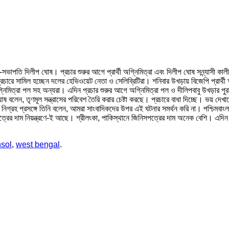
 সহ-সভাপতি দিলীপ ঘোষ। প্রচার শুরুর আগে প্রার্থী অগ্নিমিত্রা এবং দিলীপ ঘোষ সন্ন্যাস
ের প্রচারে সামিল হচ্ছেন দলের হেভিওয়েট নেতা ও সেলিব্রিটিরা। শনিবার উখড়ায় বিজেপি প্রার
 অগ্নিমিত্রা পল সহ অন্যরা। এদিন প্রচার শুরুর আগে অগ্নিমিত্রা পল ও দীলিপবাবু উখড়ার পু
বলেন, তৃণমূল সন্ত্রাসের পরিবেশ তৈরি করার চেষ্টা করছে। প্রচারে বাধা দিচ্ছে। ভয় দে
গ্রহ প্রসঙ্গে তিনি বলেন, আমরা সাংবাদিকদের উপর এই ঘটনার সমর্থন করি না। পশ্চিমবাংল
সপত্রের দাম নিয়ন্ত্রণে-ই আছে। শ্রীলংকা, পাকিস্থানে জিনিসপত্রের দাম অনেক বেশি। এদিন উ
sol
,
west bengal
.