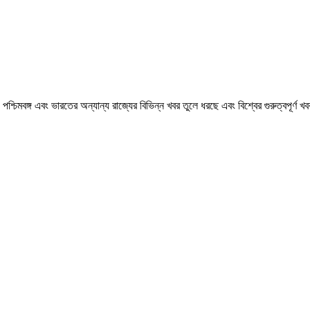
মবঙ্গ এবং ভারতের অন্যান্য রাজ্যের বিভিন্ন খবর তুলে ধরছে এবং বিশ্বের গুরুত্বপূর্ণ 