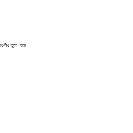
খবরগুলিও তুলে ধরছে।