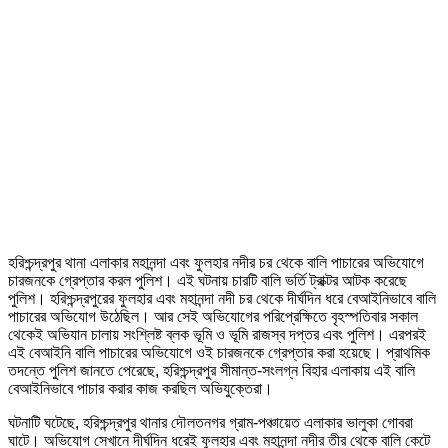
হরিশ্চন্দ্রপুর থানা এলাকার মহানন্দা এবং ফুলহার নদীর চর থেকে বালি পাচারের অভিযোগে
চারজনকে গ্রেপ্তার করল পুলিশ। এই ঘটনায় চারটি বালি ভর্তি ট্রাক্টর আটক করেছে
পুলিশ। হরিশ্চন্দ্রপুরের ফুলহার এবং মহানন্দা নদী চর থেকে দীর্ঘদিন ধরে বেআইনিভাবে বালি
পাচারের অভিযোগ উঠেছিল। আর সেই অভিযোগের পরিপ্রেক্ষিতে বৃহস্পতিবার সকাল
থেকেই অভিযান চালায় সংশ্লিষ্ট ব্লক ভূমি ও ভূমি রাজস্ব দপ্তর এবং পুলিশ। এরপরই
এই বেআইনি বালি পাচারের অভিযোগে ওই চারজনকে গ্রেপ্তার করা হয়েছে। প্রাথমিক
তদন্তে পুলিশ জানতে পেরেছে, হরিশ্চন্দ্রপুর সীমান্ত-সংলগ্ন বিহার এলাকায় এই বালি
বেআইনিভাবে পাচার করার কাজ করছিল অভিযুক্তেরা।
ঘটনাটি ঘটেছে, হরিশ্চন্দ্রপুর থানার দৌলতনগর গ্রাম-পঞ্চায়েত এলাকার ভালুকা গোবরা
ঘাটে। অভিযোগ সেখানে দীর্ঘদিন ধরেই ফুলহার এবং মহানন্দা নদীর তীর থেকে বালি কেটে