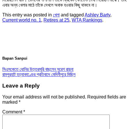
এবার অন্য খেলার মাঠে তাঁকে দেখলে অবাক হওয়ার কিছু থাকবে না।
This entry was posted in
খেলা
and tagged
Ashley Barty
,
Current world no. 1
,
Retires at 25
,
WTA Rankings
.
Bapan Sanpui
সিএসকেতে ধোনির উত্তরসূরি বাছলেন সুরেশ রায়না
রামপুরহাট হত্যাকাণ্ডের প্রতিবাদে মেদিনীপুরে মিছিল
Leave a Reply
Your email address will not be published.
Required fields are
marked
*
Comment
*