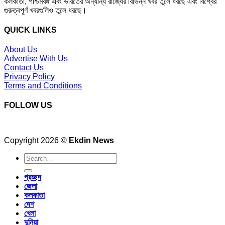
কলকাতা, পশ্চিমবঙ্গ এবং ভারতের অন্যান্য রাজ্যের বিভিন্ন খবর তুলে ধরছে এবং বিশ্বের
গুরুত্বপূর্ণ খবরগুলিও তুলে ধরছে।
QUICK LINKS
About Us
Advertise With Us
Contact Us
Privacy Policy
Terms and Conditions
FOLLOW US
Copyright 2026 ©
Ekdin News
প্রচ্ছদ
জেলা
কলকাতা
দেশ
খেলা
দুনিয়া