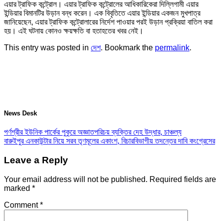
এয়ার ট্রাফিক কন্ট্রোল। এয়ার ট্রাফিক কন্ট্রোলের আধিকারিকেরা দিল্লিগামী এয়ার
ইন্ডিয়ার বিমানটির উড়ান বন্ধ করেন। এক বিবৃতিতে এয়ার ইন্ডিয়ার একজন মুখপাত্র
জানিয়েছেন, এয়ার ট্রাফিক কন্ট্রোলারের নির্দেশ পাওয়ার পরই উড়ান প্রক্রিয়া বাতিল করা
হয়। এই ঘটনায় কোনও ক্ষয়ক্ষতি বা হতাহতের খবর নেই।
This entry was posted in
দেশ
. Bookmark the
permalink
.
News Desk
পর্ণশ্রীর ইউনিক পার্কের পুকুরে অজ্ঞাতপরিচয় ব্যক্তির দেহ উদ্ধার, চাঞ্চল্য
বারুইপুর এনকাউন্টার নিয়ে সরব তৃণমূলের একাংশ, বিচারবিভাগীয় তদন্তের দাবি কংগ্রেসের
Leave a Reply
Your email address will not be published.
Required fields are
marked
*
Comment
*