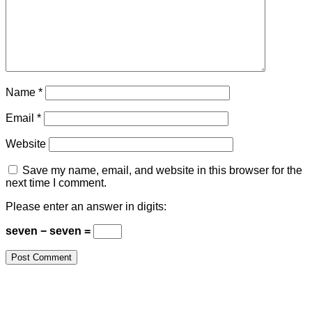
Name
*
Email
*
Website
Save my name, email, and website in this browser for the
next time I comment.
Please enter an answer in digits:
seven − seven =