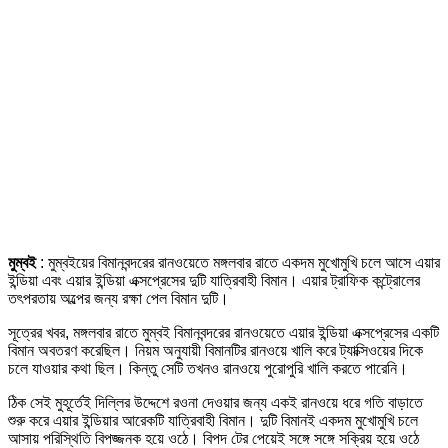
মুম্বই
: মুম্বইয়ের বিমানবন্দরের রানওয়েতে মঙ্গলবার রাতে একদম মুখোমুখি চলে আসে এয়ার
ইন্ডিয়া এবং এয়ার ইন্ডিয়া এক্সপ্রেসের দুটি যাত্রিবাহী বিমান। এয়ার ট্রাফিক কন্ট্রোলের
তৎপরতায় অল্পের জন্য রক্ষা পেল বিমান দুটি।
সূত্রের খবর, মঙ্গলবার রাতে মুম্বই বিমানবন্দরের রানওয়েতে এয়ার ইন্ডিয়া এক্সপ্রেসের একটি
বিমান অবতরণ করেছিল। নিয়ম অনুযায়ী বিমানটির রানওয়ে খালি করে ট্যাক্সিওয়ের দিকে
চলে যাওয়ার কথা ছিল। কিন্তু সেটি তখনও রানওয়ে পুরোপুরি খালি করতে পারেনি।
ঠিক সেই মুহূর্তেই দিল্লির উদ্দেশে রওনা দেওয়ার জন্য একই রানওয়ে ধরে গতি বাড়াতে
শুরু করে এয়ার ইন্ডিয়ার আরেকটি যাত্রিবাহী বিমান। দুটি বিমানই একদম মুখোমুখি চলে
আসায় পরিস্থিতি বিপজ্জনক হয়ে ওঠে। বিপদ টের পেয়েই সঙ্গে সঙ্গে সক্রিয় হয়ে ওঠে