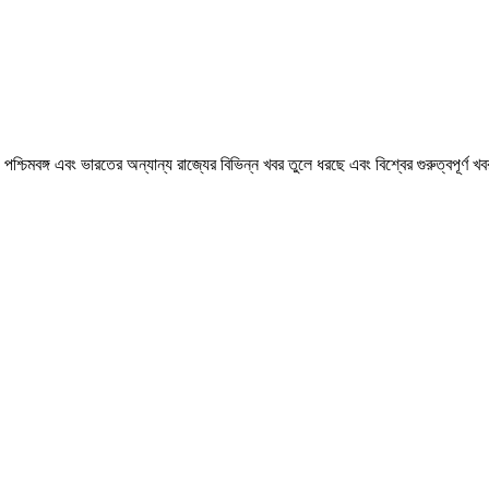
মবঙ্গ এবং ভারতের অন্যান্য রাজ্যের বিভিন্ন খবর তুলে ধরছে এবং বিশ্বের গুরুত্বপূর্ণ 