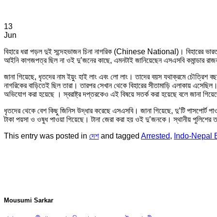
13
Jun
বিহারে ধরা পড়ল দুই সন্দেহভাজন চিনা নাগরিক (Chinese National)। বিহারের ভারত-ন
আইনি কাগজপত্র ছিল না ওই দু’জনের কাছে, এমনটাই জানিয়েছেন এসএসবি কমান্ডার রাজন 
জানা গিয়েছে, ধৃতদের নাম ইয়ুং হাই লাং এবং লো লাং। তাদের বয়স যথাক্রমে চৌত্রিশ 
নাগরিকের বাড়িতেই ছিল তারা। তারপর সেখান থেকে বিহারের সীতামাড়ি এলাকায় এসেছিল।
অভিযোগ করা হয়েছে । স্বরাষ্ট্র দপ্তরকেও এই বিষয়ে সতর্ক করা হয়েছে বলে জানা গিয়
ধৃতদের থেকে বেশ কিছু জিনিস উদ্ধার করেছে এসএসবি। জানা গিয়েছে, দু’টি পাসপোর্ট প
টাকা পয়সা ও ওষুধ পাওয়া গিয়েছে। টানা জেরা করা হয় ওই দু’জনকে। স্থানীয় পুলিশের 
This entry was posted in
দেশ
and tagged
Arrested
,
Indo-Nepal 
Mousumi Sarkar