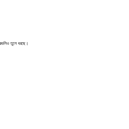
খবরগুলিও তুলে ধরছে।