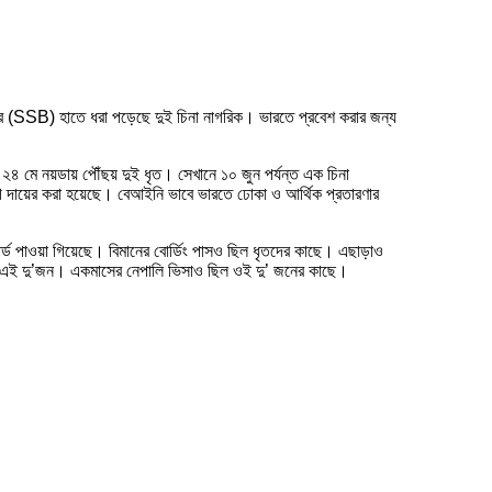
ের (SSB) হাতে ধরা পড়েছে দুই চিনা নাগরিক। ভারতে প্রবেশ করার জন্য
২৪ মে নয়ডায় পৌঁছয় দুই ধৃত। সেখানে ১০ জুন পর্যন্ত এক চিনা
গ দায়ের করা হয়েছে। বেআইনি ভাবে ভারতে ঢোকা ও আর্থিক প্রতারণার
র্ড পাওয়া গিয়েছে। বিমানের বোর্ডিং পাসও ছিল ধৃতদের কাছে। এছাড়াও
ছিল এই দু’জন। একমাসের নেপালি ভিসাও ছিল ওই দু’ জনের কাছে।