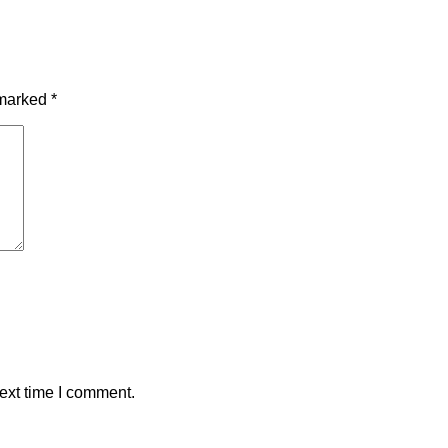
 marked
*
ext time I comment.