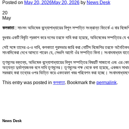
Posted on
May 20, 2026
May 20, 2026
by
News Desk
20
May
কলকাতা
: সাংসদ অভিষেক বন্দ্যোপাধ্যায়ের বিপুল সম্পত্তি সংক্রান্ত বিতর্কে এ বার বি
বুধবার একটি বিবৃতি প্রকাশ করে দলের তরফে দাবি করা হয়েছে, অভিষেকের সম্পত্তির যে 
সেই সঙ্গে তাদের এ-ও দাবি, কলকাতা পুরসভার জারি করা নোটিস বিজেপির তরফে অনৈতিকভ
সাংবাদিকেরা দেখে আসতে পারেন যে, সেগুলি আদৌ ওঁর সম্পত্তি কিনা। সংবাদমাধ্যম যাতে 
তৃণমূলের বক্তব্য, অভিষেক বন্দ্যোপাধ্যায়ের বিপুল সম্পত্তির বিষয়টি সাজানো এবং এ
অত্যন্ত দুর্ভাগ্যজনক বলে দাবি তৃণমূলের। তৃণমূলের পক্ষ থেকে বলা হয়েছে, একজন সাধ
সরবরাহ করা তথ্যের ওপর ভিত্তি করে একতরফা খবর পরিবেশন করা হচ্ছে। সংবাদমাধ্যমকে
This entry was posted in
কলকাতা
. Bookmark the
permalink
.
News Desk