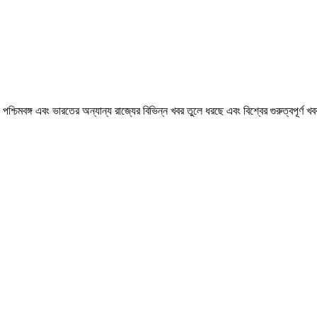
মবঙ্গ এবং ভারতের অন্যান্য রাজ্যের বিভিন্ন খবর তুলে ধরছে এবং বিশ্বের গুরুত্বপূর্ণ 