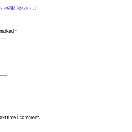
যের রাজনীতি ঘিরে জোর চর্চা
 marked
*
ext time I comment.