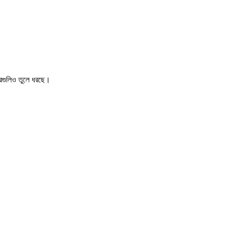
খবরগুলিও তুলে ধরছে।