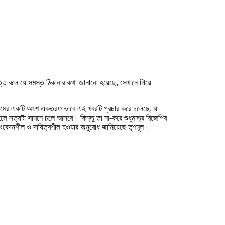
তি বলে যে সমস্ত ঠিকানার কথা জানানো হয়েছে, সেখানে গিয়ে
ধ্যমের একটি অংশ একতরফাভাবে এই খবরটি প্রচার করে চলেছে, যা
লে সত্যটা সামনে চলে আসবে। কিন্তু তা না-করে শুধুমাত্র বিজেপির
সংবেদনশীল ও দায়িত্বশীল হওয়ার অনুরোধ জানিয়েছে তৃণমূল।