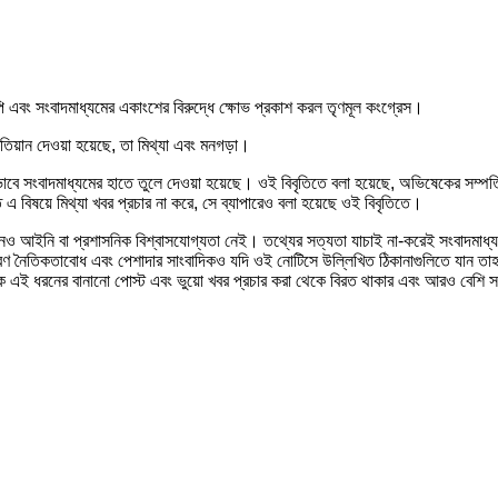
জেপি এবং সংবাদমাধ্যমের একাংশের বিরুদ্ধে ক্ষোভ প্রকাশ করল তৃণমূল কংগ্রেস।
খতিয়ান দেওয়া হয়েছে, তা মিথ্যা এবং মনগড়া।
াবে সংবাদমাধ্যমের হাতে তুলে দেওয়া হয়েছে। ওই বিবৃতিতে বলা হয়েছে, অভিষেকের সম্পত্
এ বিষয়ে মিথ্যা খবর প্রচার না করে, সে ব্যাপারেও বলা হয়েছে ওই বিবৃতিতে।
র কোনও আইনি বা প্রশাসনিক বিশ্বাসযোগ্যতা নেই। তথ্যের সত্যতা যাচাই না-করেই সংবাদমা
ারণ নৈতিকতাবোধ এবং পেশাদার সাংবাদিকও যদি ওই নোটিসে উল্লিখিত ঠিকানাগুলিতে যান তাহ
 এই ধরনের বানানো পোস্ট এবং ভুয়ো খবর প্রচার করা থেকে বিরত থাকার এবং আরও বেশি 