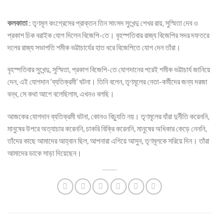
কলকাতা
: তৃণমূল কংগ্রেসের প্রাক্তন তিন সাংসদ সুখেন্দু শেখর রায়, সুস্মিতা দেব ও
প্রকাশ চিক বরাইক যোগ দিলেন বিজেপি-তে। বৃহস্পতিবার রাজ্য বিজেপির সদর দফতরে
দলের রাজ্য সভাপতি শমীক ভট্টাচার্যের হাত ধরে বিজেপিতে যোগ দেন তাঁরা।
বৃহস্পতিবার সুখেন্দু, সুস্মিতা, প্রকাশ বিজেপি-তে যোগদানের পরেই শমীক ভট্টাচার্য জানিয়ে
দেন, এই যোগদান ‘ব্যতিক্রমী’ ঘটনা। তিনি বলেন, তৃণমূলের নেতা-কর্মীদের জন্য দরজা
বন্ধ, সে কথা আগে বলেছিলাম, এখনও বলছি।
আজকের যোগদান ব্যতিক্রমী ঘটনা, কোনও বিচ্যুতি নয়। তৃণমূলের যাঁরা দুর্নীতি করেননি,
মানুষের উপরে অত্যাচার করেননি, চাকরি বিক্রি করেননি, মানুষের অধিকার কেড়ে নেননি,
তাঁদের কাছে আমাদের আহ্বান ছিল, আপনারা এগিয়ে আসুন, তৃণমূলকে সরিয়ে দিন। তাঁরা
আমাদের ডাকে সাড়া দিয়েছেন।