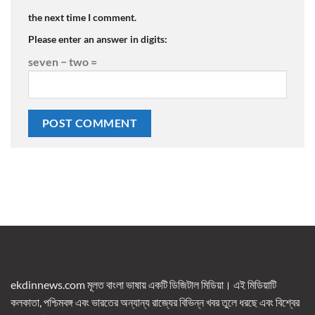
the next time I comment.
Please enter an answer in digits:
seven − two =
ekdinnews.com মূলত বাংলা ভাষায় একটি ডিজিটাল মিডিয়া। এই মিডিয়াটি
কলকাতা, পশ্চিমবঙ্গ এবং ভারতের অন্যান্য রাজ্যের বিভিন্ন খবর তুলে ধরছে এবং বিশ্বের