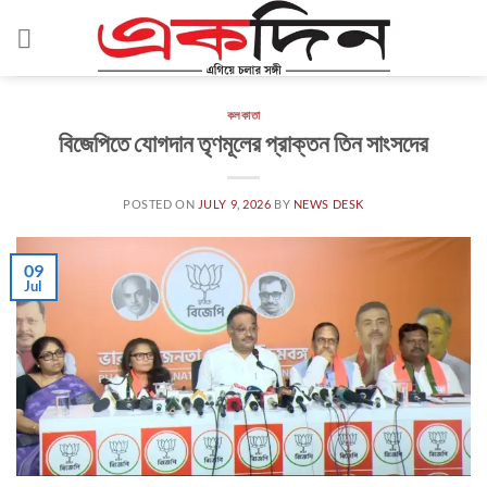
Skip
to
content
কলকাতা
বিজেপিতে যোগদান তৃণমূলের প্রাক্তন তিন সাংসদের
POSTED ON
JULY 9, 2026
BY
NEWS DESK
09
Jul