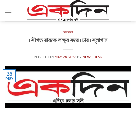
Skip
to
content
কলকাতা
সৌগত রায়কে লক্ষ্য করে চোর স্লোগান
POSTED ON
MAY 28, 2026
BY
NEWS DESK
28
May