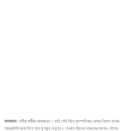
কলকাতা :
দলীয় কর্মীরা আক্রান্ত। তাই সেই নিয়ে বৃহস্পতিবার বেলায় নিমতা থানায়
স্মারকলিপি জমা দিতে যান তৃণমূল নেতৃত্ব। সেখানে ছিলেন দমদমের সাংসদ সৌগত