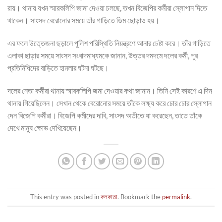
রায়। থানায় যখন স্মারকলিপি জামা দেওয়া চলছে, তখন বিজেপির কর্মীরা স্লোগান দিতে
থাকেন। সাংসদ বেরোনোর সময়ে তাঁর গাড়িতে ডিম ছোড়াও হয়।
এর ফলে উত্তেজনা ছড়ালে পুলিশ পরিস্থিতি নিয়ন্ত্রণে আনার চেষ্টা করে। তাঁর গাড়িতে
এলাকা ছাড়ার সময়ে সাংসদ সংবাদমাধ্যমকে জানান, উত্তর দমদমে দলের কর্মী, পুর
প্রতিনিধিদের বাড়িতে হামলার ঘটনা ঘটছে।
দলের নেতা কর্মীরা থানায় স্মারকলিপি জমা দেওয়ার কথা জানান। তিনি সেই কারণে এ দিন
থানায় গিয়েছিলেন। সেখান থেকে বেরোনোর সময়ে তাঁকে লক্ষ্য করে চোর চোর স্লোগান
দেন বিজেপি কর্মীরা। বিজেপি কর্মীদের দাবি, সাংসদ অতীতে যা করেছেন, তাতে তাঁকে
দেখে মানুষ ক্ষোভ দেখিয়েছেন।
This entry was posted in
কলকাতা
. Bookmark the
permalink
.