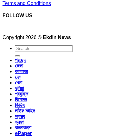
Terms and Conditions
FOLLOW US
Copyright 2026 ©
Ekdin News
প্রচ্ছদ
জেলা
কলকাতা
দেশ
খেলা
দুনিয়া
প্রযুক্তি
বিনোদন
ভিডিও
লাইফ স্টাইল
স্বাস্থ্য
ভ্রমণ
রান্নাবান্না
ePaper