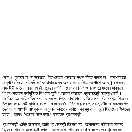
কোনও প্রচেষ্টা অথবা সহায়তা পিতা-মাতার স্নেহের স্থান নিতে পারবে না। বাবা-মায়ের
অনুপস্থিতিতে ‘ধরিত্রী মা’ করোনার জন্য অনাথ হওয়া শিশুদের পাশে আছে। সোমবার
এমনটাই বললেন প্রধানমন্ত্রী নরেন্দ্র মোদি। সোমবার ভিডিও কনফারেন্সিংয়ের মাধ্যমে
পিএম কেয়ারস কর্মসূচিতে শিশুদের সুবিধা প্রদান করেছেন প্রধানমন্ত্রী নরেন্দ্র মোদি।
কোভিড-১৯ অতিমারির সময় যে সমস্ত শিশুরা বাবা-মাকে হারিয়েছেন সেই সমস্ত শিশুদের
উপকৃত হবেন এই সুবিধার ফলে। প্রধানমন্ত্রী এদিন স্কুলের ছাত্র-ছাত্রীদের স্কলারশিপ
দেওয়ার পাশাপাশি পাসবুক ও আয়ুষ্মান ভারতের অধীনে স্বাস্থ্য কার্ড তুলে দিয়েছেন শিশুদের
হাতে। অনাথ শিশুদের সঙ্গে কথাও বলেছেন প্রধানমন্ত্রী।
প্রধানমন্ত্রী এদিন বলেছেন, আমি প্রধানমন্ত্রী হিসেবে নয়, আপনাদের পরিবারের সদস্য
হিসেবে শিশুদের সঙ্গে কথা বলছি। আমি আজ শিশুদের মাঝে থাকতে পেরে খুব স্বস্তি