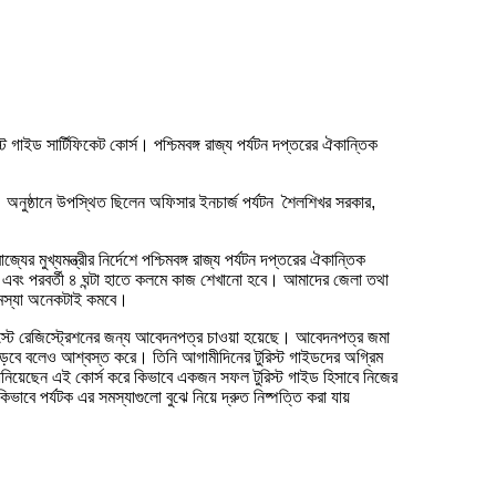
 গাইড সার্টিফিকেট কোর্স। পশ্চিমবঙ্গ রাজ্য পর্যটন দপ্তরের ঐকান্তিক
য। অনুষ্ঠানে উপস্থিত ছিলেন অফিসার ইনচার্জ পর্যটন শৈলশিখর সরকার,
মুখ্যমন্ত্রীর নির্দেশে পশ্চিমবঙ্গ রাজ্য পর্যটন দপ্তরের ঐকান্তিক
পাঠন এবং পরবর্তী ৪ ঘন্টা হাতে কলমে কাজ শেখানো হবে। আমাদের জেলা তথা
ই সমস্যা অনেকটাই কমবে।
োমস্টে রেজিস্ট্রেশনের জন্য আবেদনপত্র চাওয়া হয়েছে। আবেদনপত্র জমা
া বাড়বে বলেও আশ্বস্ত করে। তিনি আগামীদিনের টুরিস্ট গাইডদের অগ্রিম
যে জানিয়েছেন এই কোর্স করে কিভাবে একজন সফল টুরিস্ট গাইড হিসাবে নিজের
াবে পর্যটক এর সমস্যাগুলো বুঝে নিয়ে দ্রুত নিষ্পত্তি করা যায়