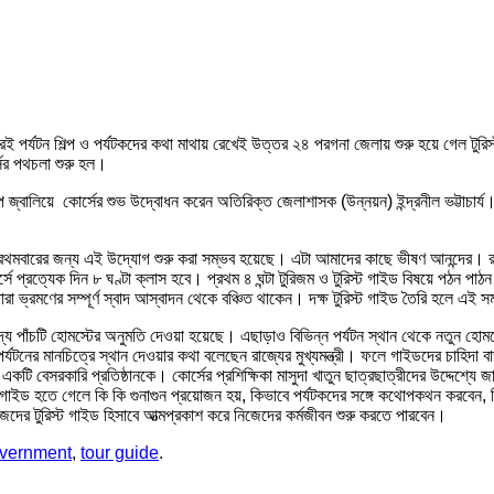
েই পর্যটন শিল্প ও পর্যটকদের কথা মাথায় রেখেই উত্তর ২৪ পরগনা জেলায় শুরু হয়ে গেল টুরিস্ট
্সের পথচলা শুরু হল।
প জ্বালিয়ে কোর্সের শুভ উদ্বোধন করেন অতিরিক্ত জেলাশাসক (উন্নয়ন) ইন্দ্রনীল ভট্টাচার্
্রথমবারের জন্য এই উদ্যোগ শুরু করা সম্ভব হয়েছে। এটা আমাদের কাছে ভীষণ আনন্দের। রাজ্যের 
্সে প্রত্যেক দিন ৮ ঘণ্টা ক্লাস হবে। প্রথম ৪ ঘন্টা টুরিজম ও টুরিস্ট গাইড বিষয়ে পঠন 
 তারা ভ্রমণের সম্পূর্ণ স্বাদ আস্বাদন থেকে বঞ্চিত থাকেন। দক্ষ টুরিস্ট গাইড তৈরি হলে এ
দ্য পাঁচটি হোমস্টের অনুমতি দেওয়া হয়েছে। এছাড়াও বিভিন্ন পর্যটন স্থান থেকে নতুন হ
পর্যটনের মানচিত্রে স্থান দেওয়ার কথা বলেছেন রাজ্যের মুখ্যমন্ত্রী। ফলে গাইডদের চাহিদ
একটি বেসরকারি প্রতিষ্ঠানকে। কোর্সের প্রশিক্ষিকা মাসুদা খাতুন ছাত্রছাত্রীদের উদ্দেশ্
ট গাইড হতে গেলে কি কি গুনাগুন প্রয়োজন হয়, কিভাবে পর্যটকদের সঙ্গে কথোপকথন করবেন, কিভ
িজেদের টুরিস্ট গাইড হিসাবে আত্মপ্রকাশ করে নিজেদের কর্মজীবন শুরু করতে পারবেন।
vernment
,
tour guide
.