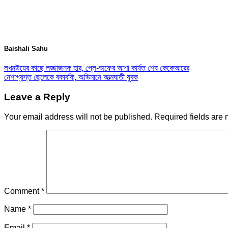
Baishali Sahu
লখনউয়ের কাছে লজ্জাজনক হার, প্লে-অফের আশা কার্যত শেষ কেকেআরের
নেশাগ্রস্ত ছেলেকে বকাবকি, অভিমানে আত্মঘাতী যুবক
Leave a Reply
Your email address will not be published.
Required fields are
Comment
*
Name
*
Email
*