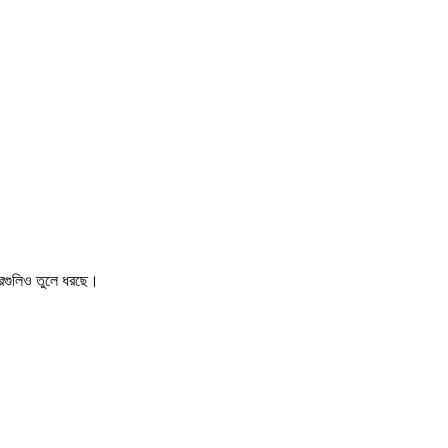
খবরগুলিও তুলে ধরছে।