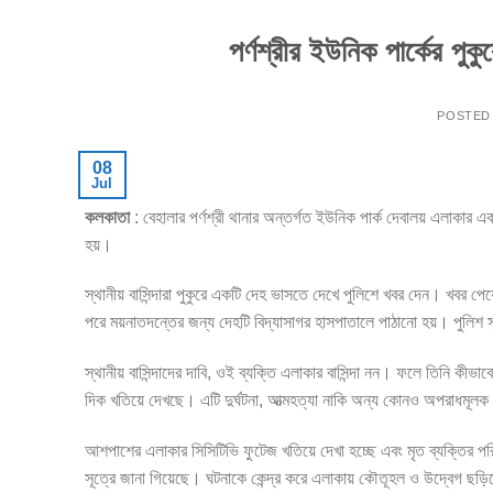
পর্ণশ্রীর ইউনিক পার্কের পুকু
POSTED
08
Jul
কলকাতা
: বেহালার পর্ণশ্রী থানার অন্তর্গত ইউনিক পার্ক দেবালয় এলাকার এক
হয়।
স্থানীয় বাসিন্দারা পুকুরে একটি দেহ ভাসতে দেখে পুলিশে খবর দেন। খবর পেয
পরে ময়নাতদন্তের জন্য দেহটি বিদ্যাসাগর হাসপাতালে পাঠানো হয়। পুলিশ সূ
স্থানীয় বাসিন্দাদের দাবি, ওই ব্যক্তি এলাকার বাসিন্দা নন। ফলে তিনি কীভা
দিক খতিয়ে দেখছে। এটি দুর্ঘটনা, আত্মহত্যা নাকি অন্য কোনও অপরাধমূলক
আশপাশের এলাকার সিসিটিভি ফুটেজ খতিয়ে দেখা হচ্ছে এবং মৃত ব্যক্তির পরিচ
সূত্রে জানা গিয়েছে। ঘটনাকে কেন্দ্র করে এলাকায় কৌতূহল ও উদ্বেগ ছড়ি