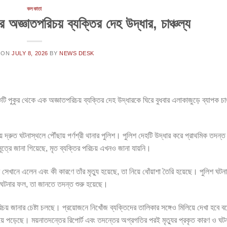
কলকাতা
রে অজ্ঞাতপরিচয় ব্যক্তির দেহ উদ্ধার, চাঞ্চল্য
 ON
JULY 8, 2026
BY
NEWS DESK
টি পুকুর থেকে এক অজ্ঞাতপরিচয় ব্যক্তির দেহ উদ্ধারকে ঘিরে বুধবার এলাকাজুড়ে ব্যাপক চাঞ্চল
়ে দ্রুত ঘটনাস্থলে পৌঁছায় পর্ণশ্রী থানার পুলিশ। পুলিশ দেহটি উদ্ধার করে প্রাথমিক তদন্
ত্রে জানা গিয়েছে, মৃত ব্যক্তির পরিচয় এখনও জানা যায়নি।
বে সেখানে এলেন এবং কী কারণে তাঁর মৃত্যু হয়েছে, তা নিয়ে ধোঁয়াশা তৈরি হয়েছে। পুলিশ ঘট
 ঘটনার ফল, তা জানতে তদন্ত শুরু হয়েছে।
য় জানার চেষ্টা চলছে। প্রয়োজনে নিখোঁজ ব্যক্তিদের তালিকার সঙ্গেও মিলিয়ে দেখা হবে ব
য়ে পড়েছে। ময়নাতদন্তের রিপোর্ট এবং তদন্তের অগ্রগতির পরই মৃত্যুর প্রকৃত কারণ ও ঘট