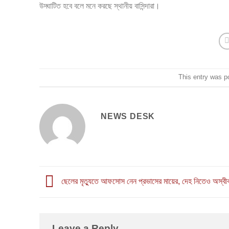
উদ্ঘাটিত হবে বলে মনে করছে স্থানীয় বাসিন্দারা।
This entry was p
NEWS DESK
ছেলের মৃত্যুতে আফসোস নেন প্রভাসের মায়ের, দেহ নিতেও অস্বী
Leave a Reply