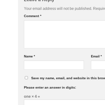
Your email address will not be published.
Requir
Comment
*
Name
*
Email
*
Save my name, email, and website in this brow
Please enter an answer in digits:
one × 4 =