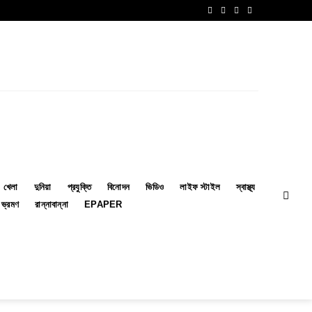
খেলা
দুনিয়া
প্রযুক্তি
বিনোদন
ভিডিও
লাইফ স্টাইল
স্বাস্থ্য
ভ্রমণ
রান্নাবান্না
EPAPER