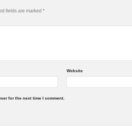
ed fields are marked
*
Website
ser for the next time I comment.