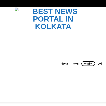
প্রচ্ছদ
জেলা
কলকাতা
দেশ