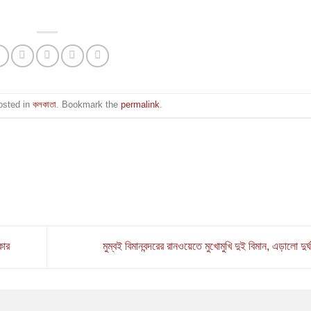
osted in
কলকাতা
. Bookmark the
permalink
.
কার
মুম্বই বিমানবন্দরের রানওয়েতে মুখোমুখি দুই বিমান, এড়ালো দুর্