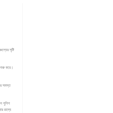
্যের সৃষ্টি
ত শুরু করে।
নার সমস্ত
লে পুলিশ
নার রহস্য