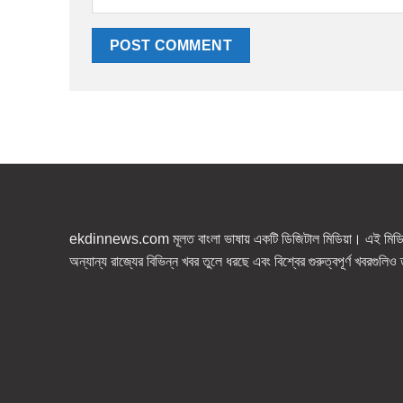
ekdinnews.com মূলত বাংলা ভাষায় একটি ডিজিটাল মিডিয়া। এই মিডিয়া
অন্যান্য রাজ্যের বিভিন্ন খবর তুলে ধরছে এবং বিশ্বের গুরুত্বপূর্ণ খবরগুলি