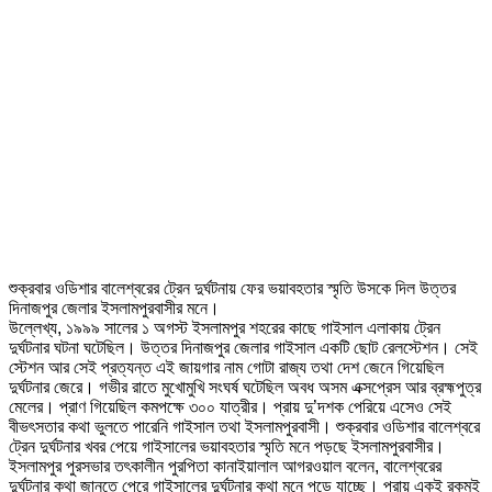
শুক্রবার ওডিশার বালেশ্বরের ট্রেন দুর্ঘটনায় ফের ভয়াবহতার স্মৃতি উসকে দিল উত্তর
দিনাজপুর জেলার ইসলামপুরবাসীর মনে।
উল্লেখ্য, ১৯৯৯ সালের ১ অগস্ট ইসলামপুর শহরের কাছে গাইসাল এলাকায় ট্রেন
দুর্ঘটনার ঘটনা ঘটেছিল। উত্তর দিনাজপুর জেলার গাইসাল একটি ছোট রেলস্টেশন। সেই
স্টেশন আর সেই প্রত্যন্ত এই জায়গার নাম গোটা রাজ্য তথা দেশ জেনে গিয়েছিল
দুর্ঘটনার জেরে। গভীর রাতে মুখোমুখি সংঘর্ষ ঘটেছিল অবধ অসম এক্সপ্রেস আর ব্রহ্মপুত্র
মেলের। প্রাণ গিয়েছিল কমপক্ষে ৩০০ যাত্রীর। প্রায় দু’দশক পেরিয়ে এসেও সেই
বীভৎসতার কথা ভুলতে পারেনি গাইসাল তথা ইসলামপুরবাসী। শুক্রবার ওডিশার বালেশ্বরে
ট্রেন দুর্ঘটনার খবর পেয়ে গাইসালের ভয়াবহতার স্মৃতি মনে পড়ছে ইসলামপুরবাসীর।
ইসলামপুর পুরসভার তৎকালীন পুরপিতা কানাইয়ালাল আগরওয়াল বলেন, বালেশ্বরের
দুর্ঘটনার কথা জানতে পেরে গাইসালের দুর্ঘটনার কথা মনে পড়ে যাচ্ছে। প্রায় একই রকমই