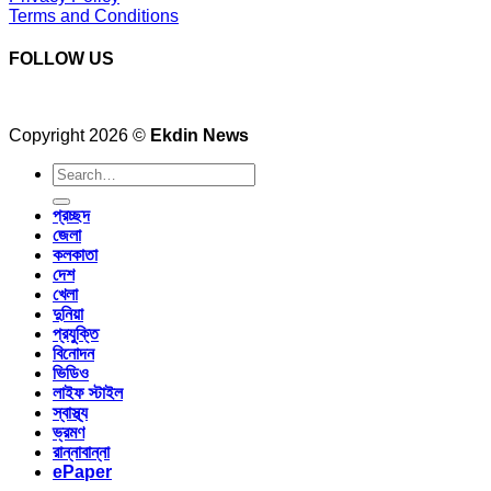
Terms and Conditions
FOLLOW US
Copyright 2026 ©
Ekdin News
প্রচ্ছদ
জেলা
কলকাতা
দেশ
খেলা
দুনিয়া
প্রযুক্তি
বিনোদন
ভিডিও
লাইফ স্টাইল
স্বাস্থ্য
ভ্রমণ
রান্নাবান্না
ePaper