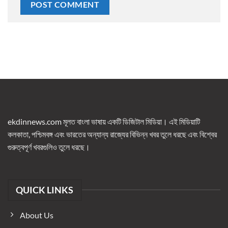
ekdinnews.com মূলত বাংলা ভাষায় একটি ডিজিটাল মিডিয়া। এই মিডিয়াটি
কলকাতা, পশ্চিমবঙ্গ এবং ভারতের অন্যান্য রাজ্যের বিভিন্ন খবর তুলে ধরছে এবং বিশ্বের
গুরুত্বপূর্ণ খবরগুলিও তুলে ধরছে।
QUICK LINKS
About Us