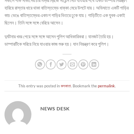
সকালে পার্ক সাকার্সের চার নম্বর ব্রিজে সায়েন্স সিটি যাওয়ার পথে একটি ডাম্পার নিয়ন্ত্রণ
হারিয়ে রাস্তার ধারে থাকা বাতিস্তম্ভে ধাক্কা মেরে উলটে যায়। অভিঘাতে একটি গাড়ির
কাচ ভেঙে বাতিস্তম্ভের একাংশ গাড়ির ভিতরে ঢুকে যায়। গাড়িটিতে এক যুবক একাই
ছিলেন। তিনি সঙ্গে সঙ্গে বেরিয়ে আসেন।
দুর্ঘটনার খবর পেয়ে সঙ্গে সঙ্গে আসেন পুলিশ আধিকারিকরা। যানজট তৈরি হয়।
ডাম্পারটিকে সরিয়ে নিয়ে যাওয়ার কাজ শুরু হয়। যান নিয়ন্ত্রণ করে পুলিশ।
This entry was posted in
কলকাতা
. Bookmark the
permalink
.
NEWS DESK