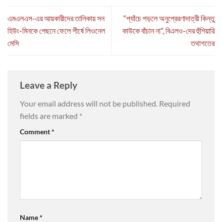
এমএলএস-এর আয়কারীদের তালিকায় সন
“প্যাঁচে পড়লে অনুপ্রেরণাদাত্রী কিন্তু
হিউং-মিনকে পেছনে ফেলে শীর্ষে লিওনেল
কাউকে বাঁচান না”, বিএলও-দের হুঁশিয়ারি
মেসি
তথাগতের
Leave a Reply
Your email address will not be published.
Required
fields are marked
*
Comment
*
Name
*