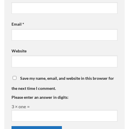
Email
*
Website
Save my name, email, and website in this browser for
the next time I comment.
Please enter an answer in digits:
3 × one =