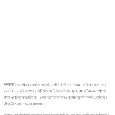
কলকাতা
: বৃহস্পতিবার ভয়াবহ দুর্ঘটনা হয় পার্ক সার্কাসে। নিয়ন্ত্রণ হারিয়ে ধাক্কা মেরে
উলটে যায় একটি ডাম্পার। অভিঘাতে মাটি থেকে উপড়ে ঢুকে যায় বাতিস্তম্ভ পাশেই
থাকা একটি ক্যাবের ভিতরে। কেউ হতাহত না হলেও ঘটনায় ব্যাপক যানজট তৈরি হয়।
তীব্র উত্তেজনা ছড়ায় এলাকায়।